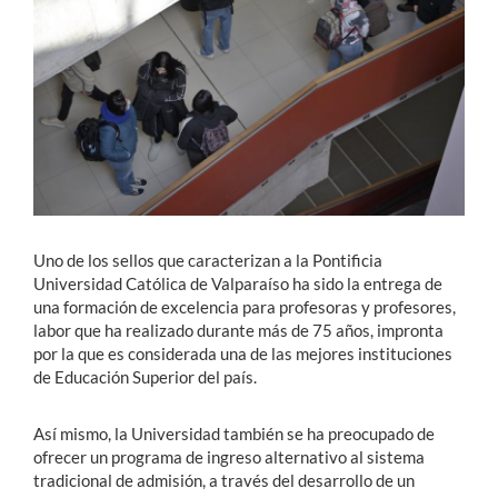
Estudiantes
Académicos
Funcionarios
Alumni
Uno de los sellos que caracterizan a la Pontificia
English
Universidad Católica de Valparaíso ha sido la entrega de
una formación de excelencia para profesoras y profesores,
labor que ha realizado durante más de 75 años, impronta
por la que es considerada una de las mejores instituciones
de Educación Superior del país.
Así mismo, la Universidad también se ha preocupado de
ofrecer un programa de ingreso alternativo al sistema
tradicional de admisión, a través del desarrollo de un