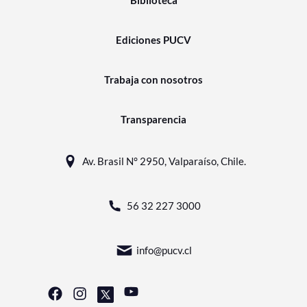
Ediciones PUCV
Trabaja con nosotros
Transparencia
Av. Brasil N° 2950, Valparaíso, Chile.
56 32 227 3000
info@pucv.cl