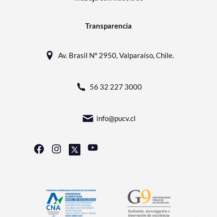
Transparencia
Av. Brasil N° 2950, Valparaíso, Chile.
56 32 227 3000
info@pucv.cl