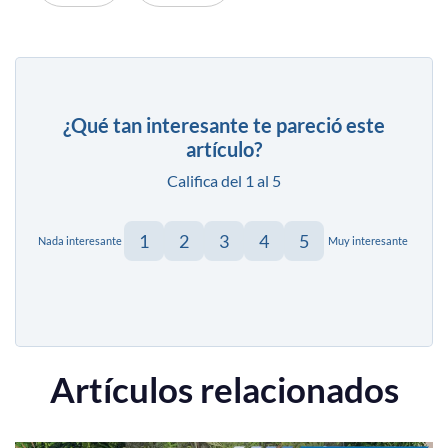
¿Qué tan interesante te pareció este
artículo?
Califica del 1 al 5
1
2
3
4
5
Nada interesante
Muy interesante
Artículos relacionados