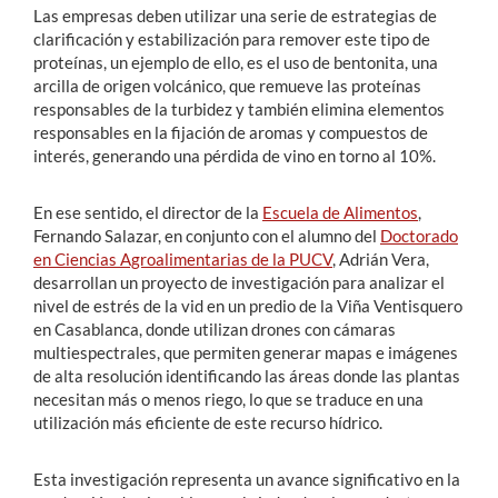
Las empresas deben utilizar una serie de estrategias de
clarificación y estabilización para remover este tipo de
proteínas, un ejemplo de ello, es el uso de bentonita, una
arcilla de origen volcánico, que remueve las proteínas
responsables de la turbidez y también elimina elementos
responsables en la fijación de aromas y compuestos de
interés, generando una pérdida de vino en torno al 10%.
En ese sentido, el director de la
Escuela de Alimentos
,
Fernando Salazar, en conjunto con el alumno del
Doctorado
en Ciencias Agroalimentarias de la PUCV
, Adrián Vera,
desarrollan un proyecto de investigación para analizar el
nivel de estrés de la vid en un predio de la Viña Ventisquero
en Casablanca, donde utilizan drones con cámaras
multiespectrales, que permiten generar mapas e imágenes
de alta resolución identificando las áreas donde las plantas
necesitan más o menos riego, lo que se traduce en una
utilización más eficiente de este recurso hídrico.
Esta investigación representa un avance significativo en la