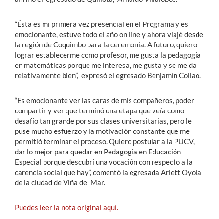
“Ésta es mi primera vez presencial en el Programa y es
emocionante, estuve todo el año on line y ahora viajé desde
la región de Coquimbo para la ceremonia. A futuro, quiero
lograr establecerme como profesor, me gusta la pedagogía
en matemáticas porque me interesa, me gusta y se me da
relativamente bien”, expresó el egresado Benjamín Collao.
“Es emocionante ver las caras de mis compañeros, poder
compartir y ver que terminó una etapa que veía como
desafío tan grande por sus clases universitarias, pero le
puse mucho esfuerzo y la motivación constante que me
permitió terminar el proceso. Quiero postular a la PUCV,
dar lo mejor para quedar en Pedagogía en Educación
Especial porque descubrí una vocación con respecto a la
carencia social que hay”, comentó la egresada Arlett Oyola
de la ciudad de Viña del Mar.
Puedes leer la nota original aquí.