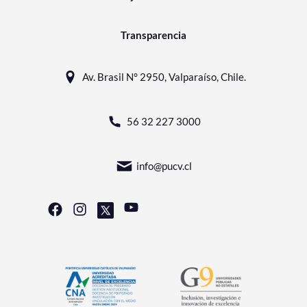
Transparencia
Av. Brasil N° 2950, Valparaíso, Chile.
56 32 227 3000
info@pucv.cl