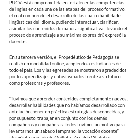
PUCV está comprometida en fortalecer las competencias
de Ingles en cada una de las etapas del proceso formativo,
el cual comprende el desarrollo de las cuatro habilidades
lingüísticas del idioma, pudiendo interactuar, clarificar,
asimilar los contenidos de manera significativa, llevando el
proceso de aprendizaje a su máxima expresión”, expresó la
docente.
En su tercera versión, el Propedéutico de Pedagogía se
realizó en modalidad online, acogiendo a estudiantes de
todo el país. Los y las egresadas se mostraron agradecidos
por los aprendizajes y entusiasmados frente a su futuro
como profesoras y profesores.
“Tuvimos que aprender contenidos completamente nuevos,
desarrollar habilidades que no habíamos desarrollado con
antelación, poner en práctica estrategias desconocidas, y
por supuesto, trabajar en conjunto con los demás
compañeros y compañeras. Todos tuvimos un motivo para
levantarnos un sábado temprano: la vocación docente”
afirmó el egresado de Quillota, Arnaldo Villalobos.