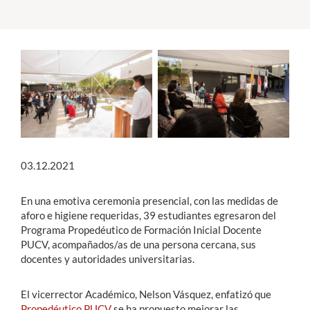
Estudiantes
Académicos
Funcionarios
Alumni
03.12.2021
English
En una emotiva ceremonia presencial, con las medidas de
aforo e higiene requeridas, 39 estudiantes egresaron del
Programa Propedéutico de Formación Inicial Docente
PUCV, acompañados/as de una persona cercana, sus
docentes y autoridades universitarias.
El vicerrector Académico, Nelson Vásquez, enfatizó que
Propedéutico PUCV
se ha propuesto mejorar las