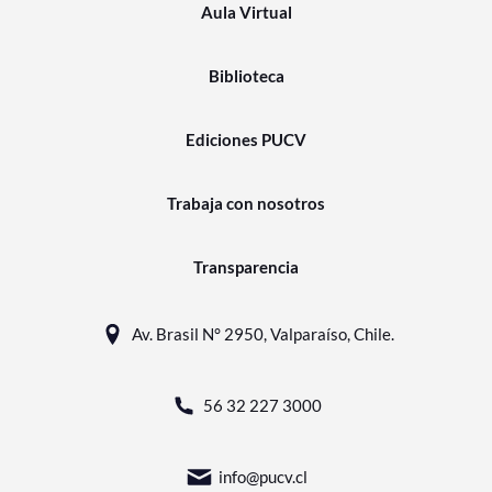
Aula Virtual
Biblioteca
Ediciones PUCV
Trabaja con nosotros
Transparencia
Av. Brasil N° 2950, Valparaíso, Chile.
56 32 227 3000
info@pucv.cl