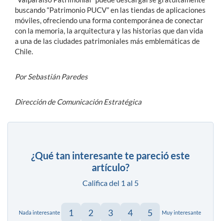
buscando “Patrimonio PUCV” en las tiendas de aplicaciones
móviles, ofreciendo una forma contemporánea de conectar
con la memoria, la arquitectura y las historias que dan vida
a una de las ciudades patrimoniales más emblemáticas de
Chile.
Por Sebastián Paredes
Dirección de Comunicación Estratégica
¿Qué tan interesante te pareció este
artículo?
Califica del 1 al 5
1
2
3
4
5
Nada interesante
Muy interesante