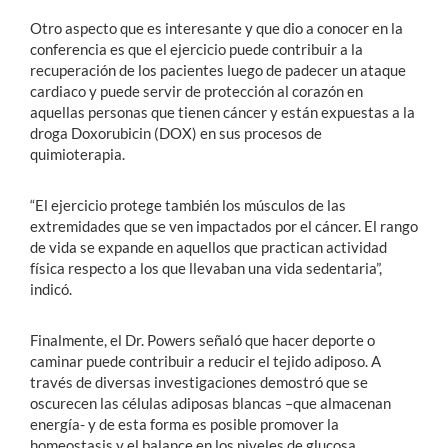
Otro aspecto que es interesante y que dio a conocer en la
conferencia es que el ejercicio puede contribuir a la
recuperación de los pacientes luego de padecer un ataque
cardiaco y puede servir de protección al corazón en
aquellas personas que tienen cáncer y están expuestas a la
droga Doxorubicin (DOX) en sus procesos de
quimioterapia.
“El ejercicio protege también los músculos de las
extremidades que se ven impactados por el cáncer. El rango
de vida se expande en aquellos que practican actividad
física respecto a los que llevaban una vida sedentaria”,
indicó.
Finalmente, el Dr. Powers señaló que hacer deporte o
caminar puede contribuir a reducir el tejido adiposo. A
través de diversas investigaciones demostró que se
oscurecen las células adiposas blancas –que almacenan
energía- y de esta forma es posible promover la
homeostasis y el balance en los niveles de glucosa.