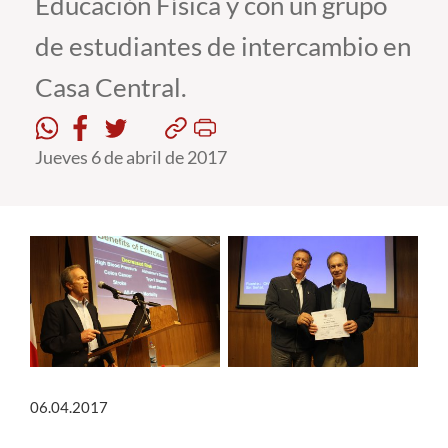
Educación Física y con un grupo
de estudiantes de intercambio en
Estudiantes
Casa Central.
Académicos
Funcionarios
Jueves 6 de abril de 2017
Alumni
English
06.04.2017