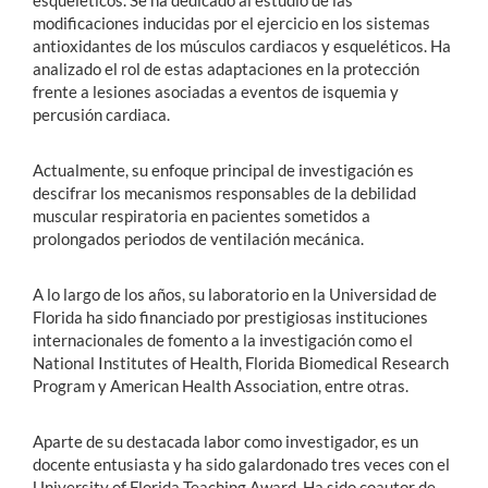
esqueléticos. Se ha dedicado al estudio de las
modificaciones inducidas por el ejercicio en los sistemas
antioxidantes de los músculos cardiacos y esqueléticos. Ha
analizado el rol de estas adaptaciones en la protección
frente a lesiones asociadas a eventos de isquemia y
percusión cardiaca.
Actualmente, su enfoque principal de investigación es
descifrar los mecanismos responsables de la debilidad
muscular respiratoria en pacientes sometidos a
prolongados periodos de ventilación mecánica.
A lo largo de los años, su laboratorio en la Universidad de
Florida ha sido financiado por prestigiosas instituciones
internacionales de fomento a la investigación como el
National Institutes of Health, Florida Biomedical Research
Program y American Health Association, entre otras.
Aparte de su destacada labor como investigador, es un
docente entusiasta y ha sido galardonado tres veces con el
University of Florida Teaching Award. Ha sido coautor de