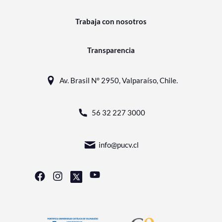
Trabaja con nosotros
Transparencia
Av. Brasil N° 2950, Valparaíso, Chile.
56 32 227 3000
info@pucv.cl