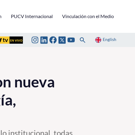
n
PUCV Internacional
Vinculación con el Medio
English
on nueva
ía,
o institucional, todas