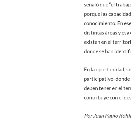
señaló que “el trabaj
porque las capacidad
conocimiento. En ese
distintas áreas y esa
existen en el territo
donde se han identifi
En la oportunidad, se
participativo, donde 
deben tener en el ter
contribuye con el des
Por Juan Paulo Rold