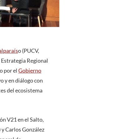
alparaís
o (PUCV,
 Estrategia Regional
o por el
Gobierno
vo y en diálogo con
ntes del ecosistema
ón V21 en el Salto,
 y Carlos González