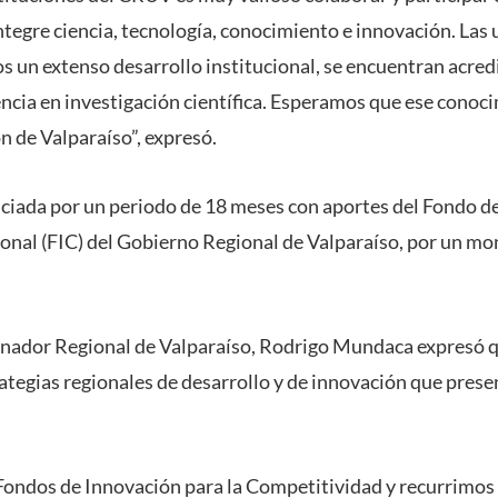
ntegre ciencia, tecnología, conocimiento e innovación. Las
s un extenso desarrollo institucional, se encuentran acre
ncia en investigación científica. Esperamos que ese conoci
ón de Valparaíso”, expresó.
anciada por un periodo de 18 meses con aportes del Fondo d
nal (FIC) del Gobierno Regional de Valparaíso, por un mo
rnador Regional de Valparaíso, Rodrigo Mundaca expresó q
rategias regionales de desarrollo y de innovación que pres
 Fondos de Innovación para la Competitividad y recurrimos