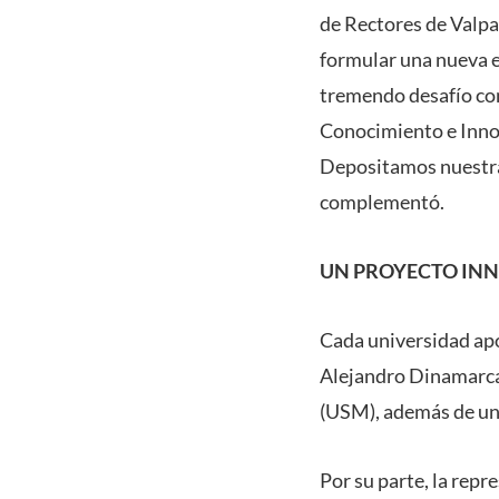
de Rectores de Valpa
formular una nueva e
tremendo desafío com
Conocimiento e Innov
Depositamos nuestra
complementó.
UN PROYECTO IN
Cada universidad apo
Alejandro Dinamarca
(USM), además de un 
Por su parte, la rep