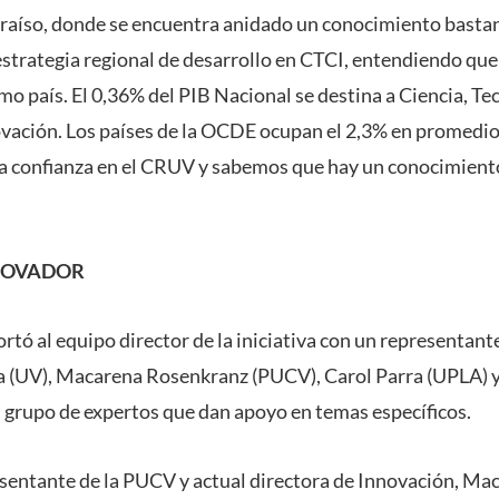
raíso, donde se encuentra anidado un conocimiento basta
strategia regional de desarrollo en CTCI, entendiendo qu
o país. El 0,36% del PIB Nacional se destina a Ciencia, Te
ación. Los países de la OCDE ocupan el 2,3% en promedio
 confianza en el CRUV y sabemos que hay un conocimiento
NOVADOR
rtó al equipo director de la iniciativa con un representant
 (UV), Macarena Rosenkranz (PUCV), Carol Parra (UPLA) y
grupo de expertos que dan apoyo en temas específicos.
resentante de la PUCV y actual directora de Innovación, M