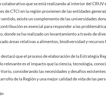
o colaborativo que se está realizando al interior del CRUV
es de CTCI en la región provienen de las entidades genera
 sentido, existe un complemento de las universidades don
 contribución es esencial para responder a las problemática
rio, donde se ha realizado un levantamiento a través de div
cado áreas relativas a alimentos, biodiversidad y recursos 
 destacó que el proceso de elaboración de la Estrategia Re
lo relevante es el impacto que la ciencia, tecnología, cono
ritorio, considerando las necesidades y desafíos existente
arrollo de la Región y una mejor calidad de vida de las per
án