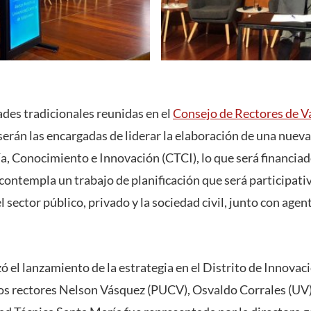
ades tradicionales reunidas en el
Consejo de Rectores de V
án las encargadas de liderar la elaboración de una nueva
ía, Conocimiento e Innovación (CTCI), lo que será financiad
 contempla un trabajo de planificación que será participati
l sector público, privado y la sociedad civil, junto con age
ó el lanzamiento de la estrategia en el Distrito de Innovaci
os rectores Nelson Vásquez (PUCV), Osvaldo Corrales (UV)