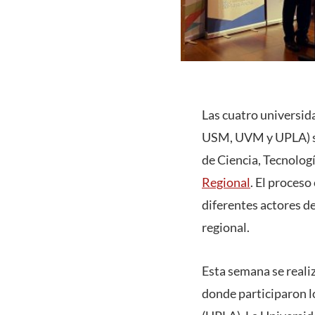
Las cuatro universid
USM, UVM y UPLA) ser
de Ciencia, Tecnolog
Regional
. El proceso
diferentes actores de
regional.
Esta semana se realiz
donde participaron l