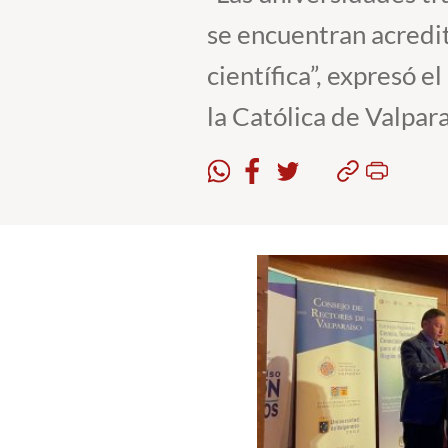
se encuentran acredit
científica”, expresó 
la Católica de Valpar