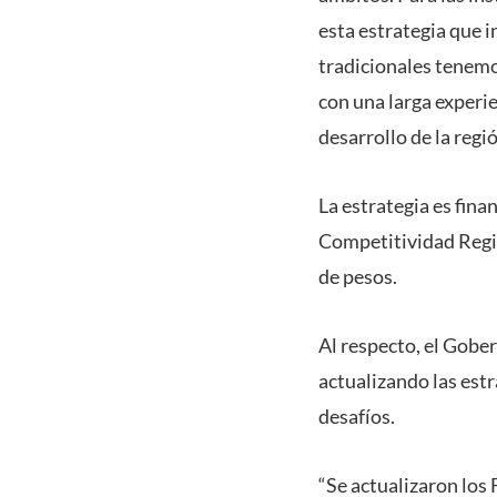
esta estrategia que i
tradicionales tenemo
con una larga experie
desarrollo de la regi
La estrategia es fin
Competitividad Regio
de pesos.
Al respecto, el Gobe
actualizando las est
desafíos.
“Se actualizaron los