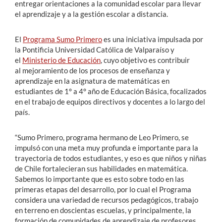
entregar orientaciones a la comunidad escolar para llevar
el aprendizaje y a la gestión escolar a distancia.
El
Programa Sumo Primero
es una iniciativa impulsada por
la Pontificia Universidad Católica de Valparaíso y
el
Ministerio de Educación
, cuyo objetivo es contribuir
al mejoramiento de los procesos de enseñanza y
aprendizaje en la asignatura de matemáticas en
estudiantes de 1° a 4° año de Educación Básica, focalizados
en el trabajo de equipos directivos y docentes a lo largo del
país.
“Sumo Primero, programa hermano de Leo Primero, se
impulsó con una meta muy profunda e importante para la
trayectoria de todos estudiantes, y eso es que niños y niñas
de Chile fortalecieran sus habilidades en matemática.
Sabemos lo importante que es esto sobre todo en las
primeras etapas del desarrollo, por lo cual el Programa
considera una variedad de recursos pedagógicos, trabajo
en terreno en doscientas escuelas, y principalmente, la
formación de comunidades de aprendizaje de profesores