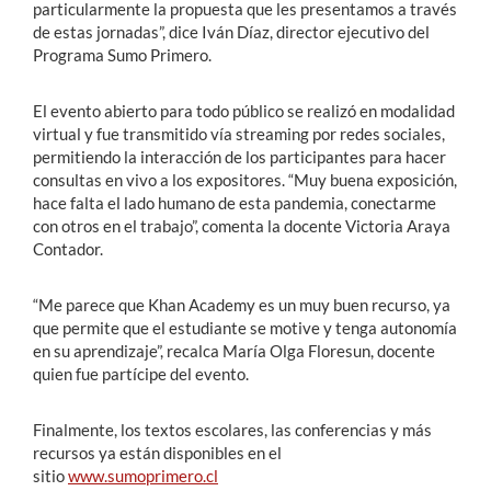
particularmente la propuesta que les presentamos a través
de estas jornadas”, dice Iván Díaz, director ejecutivo del
Programa Sumo Primero.
El evento abierto para todo público se realizó en modalidad
virtual y fue transmitido vía streaming por redes sociales,
permitiendo la interacción de los participantes para hacer
consultas en vivo a los expositores. “Muy buena exposición,
hace falta el lado humano de esta pandemia, conectarme
con otros en el trabajo”, comenta la docente Victoria Araya
Contador. ​
“Me parece que Khan Academy es un muy buen recurso, ya
que permite que el estudiante se motive y tenga autonomía
en su aprendizaje”, recalca María Olga Flores​un, docente
quien fue partícipe del evento.
Finalmente, los textos escolares, las conferencias y más
recursos ya están disponibles en el
sitio
www.sumoprimero.cl