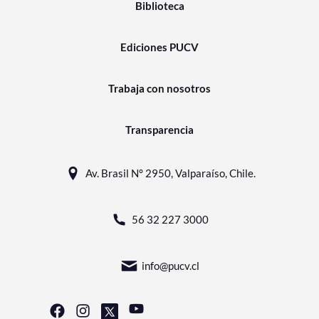
Biblioteca
Ediciones PUCV
Trabaja con nosotros
Transparencia
Av. Brasil N° 2950, Valparaíso, Chile.
56 32 227 3000
info@pucv.cl