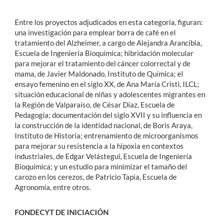
Entre los proyectos adjudicados en esta categoría, figuran:
una investigación para emplear borra de café en el
tratamiento del Alzheimer, a cargo de Alejandra Arancibia,
Escuela de Ingeniería Bioquímica; hibridación molecular
para mejorar el tratamiento del cáncer colorrectal y de
mama, de Javier Maldonado, Instituto de Química; el
ensayo femenino en el siglo XX, de Ana María Cristi, ILCL;
situación educacional de niñas y adolescentes migrantes en
la Región de Valparaíso, de César Díaz, Escuela de
Pedagogía; documentación del siglo XVII y su influencia en
la construcción de la identidad nacional, de Boris Araya,
Instituto de Historia; entrenamiento de microorganismos
para mejorar su resistencia a la hipoxia en contextos
industriales, de Edgar Velástegui, Escuela de Ingeniería
Bioquímica; y un estudio para minimizar el tamaño del
carozo en los cerezos, de Patricio Tapia, Escuela de
Agronomía, entre otros.
FONDECYT DE INICIACIÓN