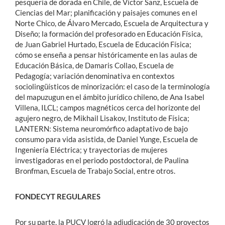
pesquería de dorada en Chile, de Víctor Sanz, Escuela de
Ciencias del Mar; planificación y paisajes comunes en el
Norte Chico, de Álvaro Mercado, Escuela de Arquitectura y
Diseño; la formación del profesorado en Educación Física,
de Juan Gabriel Hurtado, Escuela de Educación Física;
cómo se enseña a pensar históricamente en las aulas de
Educación Básica, de Damaris Collao, Escuela de
Pedagogía; variación denominativa en contextos
sociolingüísticos de minorización: el caso de la terminología
del mapuzugun en el ámbito jurídico chileno, de Ana Isabel
Villena, ILCL; campos magnéticos cerca del horizonte del
agujero negro, de Mikhail Lisakov, Instituto de Física;
LANTERN: Sistema neuromórfico adaptativo de bajo
consumo para vida asistida, de Daniel Yunge, Escuela de
Ingeniería Eléctrica; y trayectorias de mujeres
investigadoras en el periodo postdoctoral, de Paulina
Bronfman, Escuela de Trabajo Social, entre otros.
FONDECYT REGULARES
Por su parte, la PUCV logró la adjudicación de 30 proyectos