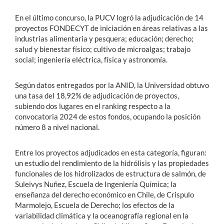
En el último concurso, la PUCV logró la adjudicación de 14
proyectos FONDECYT de iniciación en áreas relativas a las
industrias alimentaria y pesquera; educación; derecho;
salud y bienestar físico; cultivo de microalgas; trabajo
social; ingeniería eléctrica, física y astronomía.
Según datos entregados por la ANID, la Universidad obtuvo
una tasa del 18,92% de adjudicación de proyectos,
subiendo dos lugares en el ranking respecto a la
convocatoria 2024 de estos fondos, ocupando la posición
número 8 a nivel nacional.
Entre los proyectos adjudicados en esta categoría, figuran:
un estudio del rendimiento de la hidrólisis y las propiedades
funcionales de los hidrolizados de estructura de salmón, de
Suleivys Nuñez, Escuela de Ingeniería Química; la
enseñanza del derecho económico en Chile, de Crispulo
Marmolejo, Escuela de Derecho; los efectos de la
variabilidad climática y la oceanografía regional en la