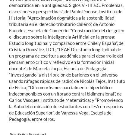
democrática en la antigüedad. Siglos V - III a.C. Problemas,
discusiones y perspectivas”, de Paulo Donoso, Instituto de
Historia; “Aproximación dogmática a la sostenibilidad
tributaria en el derecho tributario chileno”, de Antonio
Faúndez, Escuela de Comercio; “Construcción del riesgo en
el discurso sobre la Inteligencia Artificial en la prensa:
Estudio longitudinal y comparado entre Chile y España”, de
Cristian González, ILCL; “LEAFID: estudio longitudinal de
un programa de escritura académica para el desarrollo del
pensamiento crítico y reflexivo en la formación inicial
docente”, de Marcela Jarpa, Escuela de Pedagogía;
“Investigando la distribución de bariones en el universo
usando ráfagas rápidas de radio”, de Nicolás Tejos, Instituto
de Física; “Difeomorfismos parcialmente hiperbólicos
indecomponibles con un fibrado central bidimensional”, de
Carlos Vásquez, Instituto de Matemática; y “Promoviendo
la Autodeterminación de estudiantes con TEA en espacios
de Educación Superior”, de Vanessa Vega, Escuela de
Pedagogía, entre otros.
Por Erika Schubert