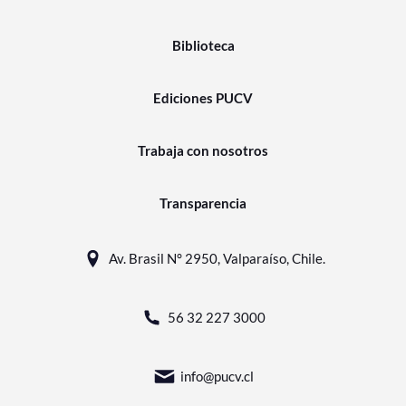
Biblioteca
Ediciones PUCV
Trabaja con nosotros
Transparencia
Av. Brasil N° 2950, Valparaíso, Chile.
56 32 227 3000
info@pucv.cl