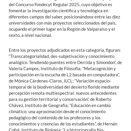
del Concurso Fondecyt Regular 2025, cuyo objetivo es
fomentar la investigación científica y tecnológica en
diferentes campos del saber, posicionándose entre las diez
universidades con más proyectos seleccionados del país,
ocupando el primer lugar en la Región de Valparaíso y el
sexto, a nivel nacional.
Entre los proyectos adjudicados en esta categoría, figuran:
“Transcategorialidad, des-subjetivación y conocimiento
analógico. Tendiendo puentes entre Derrida y Simondon”, de
Valeria Campos, Instituto de Filosofía; “Metacognición y
participación en la escucha de L2 basada en computadora”,
de Mónica Cárdenas-Claros, ILCL; “Variación espacio-
temporal de la biodiversidad del desierto florido mediante
percepción remota multiespectral: nuevos antecedentes
para su gestión territorial y conservación”, de Roberto
Chávez, Instituto de Geografía; “Educación en cambio
climático: una aproximación desde el conocimiento
pedagógico del contenido de los profesores y los
conocimientos y creencias de los estudiantes”, de Hernán
Cofré, Instituto de Biología; “La historiografía filo-