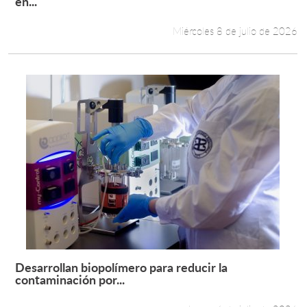
en...
Miércoles 8 de julio de 2026
Desarrollan biopolímero para reducir la
Leer más +
contaminación por...