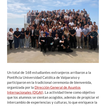
Estudiantes
Académicos
Funcionarios
Alumni
English
Un total de 168 estudiantes extranjeros arribaron a la
Pontificia Universidad Católica de Valparaíso y
participaron en la tradicional ceremonia de bienvenida,
organizada por la
Dirección General de Asuntos
Internacionales (DGAI)
. La actividad tiene como objetivo
que los alumnos se sientan acogidos, además de propiciar el
intercambio de experiencias y culturas, lo que enriquece la