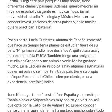
Latina. “Elegí este país porque es muy bonito, tiene
diferentes climas y paisajes. Además, quiero mejorar mi
nivel de español y su gente es muy cariñosa. En mi
universidad estudio Psicología y Música. Me interesa
conocer investigaciones de otros países y, en lo musical,
quiero practicar la batería”.
Por su parte, Lucía Gutiérrez, alumna de España, comentó
que hace un tiempo tenía planes de estudiar fuera de su
país. “Mi prima estudió hace dos años Arquitectura acá y
me recomendó la PUCV. También tengo una amiga que
estudia en Granada y me animó a venir. Me ha gustado
mucho. En la Escuela de Psicología hay algunas asignaturas
que en mi país no se imparten. Cada país tiene su propio
enfoque. Recomiendo Chile al cien por ciento, es una
experiencia increíble”, indicó.
June Kobeaga, también estudió en España y expresó que
“había oído que Valparaíso es muy bonito y divertido, así
que opté por la Católica de Valparaíso. Espero conocer
gente chilena, aprender y me ha gustado mucho, sobre todo