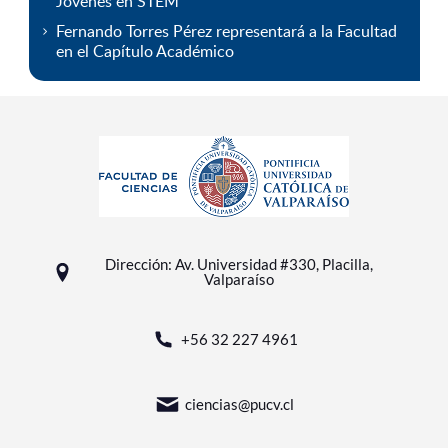
Jóvenes en STEM
Fernando Torres Pérez representará a la Facultad
en el Capítulo Académico
Dirección: Av. Universidad #330, Placilla,
Valparaíso
+56 32 227 4961
ciencias@pucv.cl