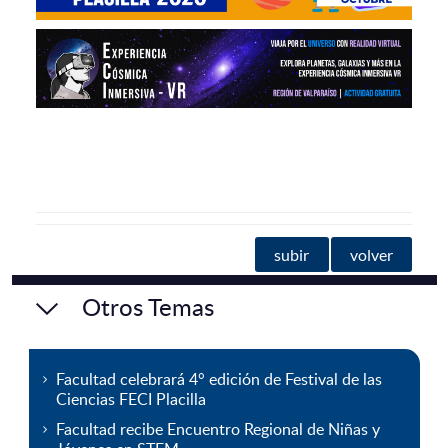
subir
volver
Otros Temas
Facultad celebrará 4° edición de Festival de las
Ciencias FECI Placilla
Facultad recibe Encuentro Regional de Niñas y