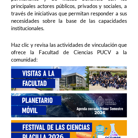
principales actores públicos, privados y sociales, a
través de iniciativas que permitan responder a sus
necesidades sobre la base de las capacidades
institucionales.
Haz clic y revisa las actividades de vinculación que
ofrece la Facultad de Ciencias PUCV a la
comunidad: