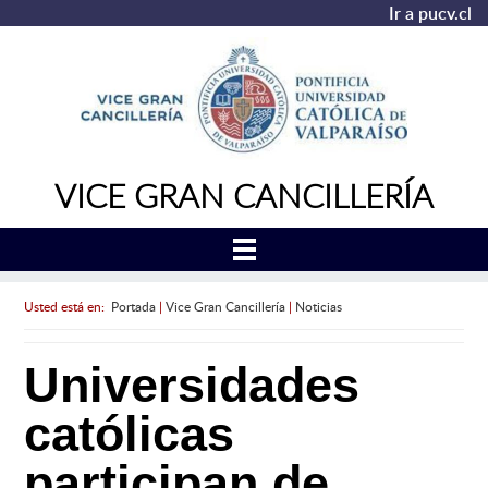
Ir a pucv.cl
VICE GRAN CANCILLERÍA
Usted está en:
Portada
|
Vice Gran Cancillería
|
Noticias
Universidades
católicas
participan de