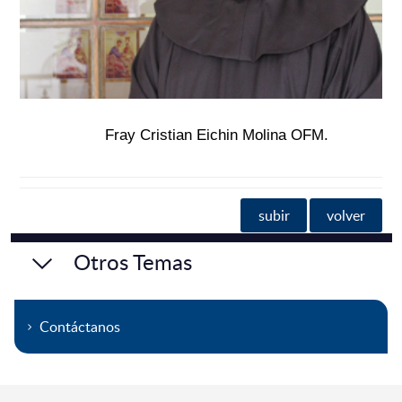
Fray Cristian Eichin Molina OFM.
subir
volver
Otros Temas
Contáctanos