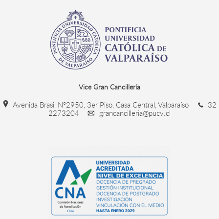
Vice Gran Cancillería
Avenida Brasil N°2950, 3er Piso, Casa Central, Valparaíso
32
2273204
grancancilleria@pucv.cl