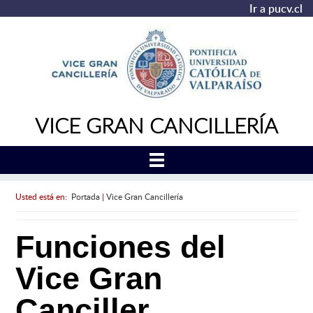
Ir a pucv.cl
VICE GRAN CANCILLERÍA
Usted está en:
Portada
|
Vice Gran Cancillería
Funciones del
Vice Gran
Canciller