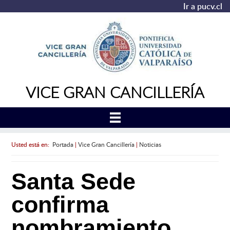
Ir a pucv.cl
VICE GRAN CANCILLERÍA
Usted está en:
Portada
|
Vice Gran Cancillería
|
Noticias
Santa Sede
confirma
nombramiento