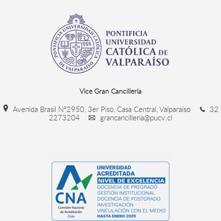
Vice Gran Cancillería
Avenida Brasil N°2950, 3er Piso, Casa Central, Valparaíso
32
2273204
grancancilleria@pucv.cl