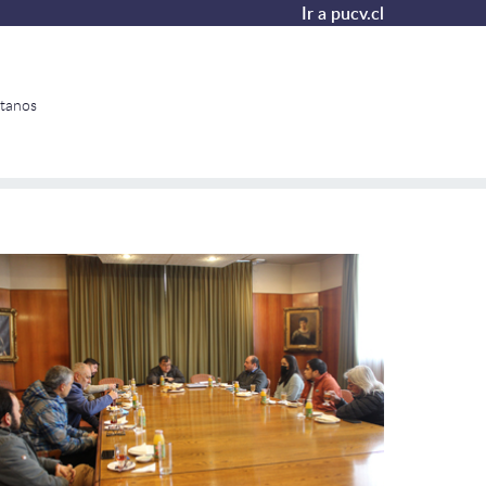
Ir a pucv.cl
tanos