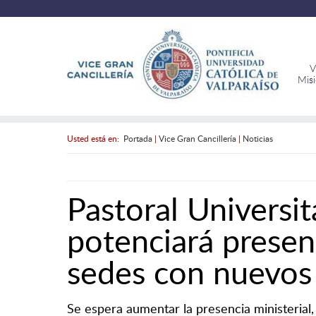
V
Mis
Usted está en:
Portada
|
Vice Gran Cancillería
|
Noticias
Pastoral Universi
potenciará presenc
sedes con nuevos
Se espera aumentar la presencia ministerial, 