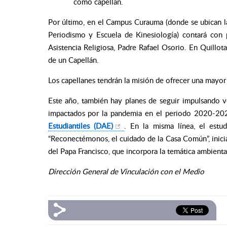
como capellán.
Por último, en el Campus Curauma (donde se ubican la
Periodismo y Escuela de Kinesiología) contará con p
Asistencia Religiosa, Padre Rafael Osorio. En Quillo
de un Capellán.
Los capellanes tendrán la misión de ofrecer una mayor p
Este año, también hay planes de seguir impulsando vol
impactados por la pandemia en el periodo 2020-2021
Estudiantiles (DAE)
. En la misma línea, el estu
“Reconectémonos, el cuidado de la Casa Común”, inicia
del Papa Francisco, que incorpora la temática ambien
Dirección General de Vinculación con el Medio