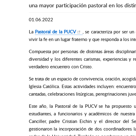
una mayor participación pastoral en los dist
01.06.2022
La
Pastoral de la PUCV
, se caracteriza por ser u
vivir la fe en un lugar fraterno y que responda a los i
Compuesta por personas de distintas áreas disciplinari
diversidad y los diferentes carismas, experiencias y 
verdadero encuentro con Cristo.
Se trata de un espacio de convivencia, oración, acogi
Iglesia Católica. Estas actividades incluyen: encuent
cantadas, celebraciones litúrgicas, peregrinaciones juve
Este año, la Pastoral de la PUCV se ha propuesto u
estudiantes, a funcionarios y académicos de nuestra
Canciller, padre Cristian Eichin y el director del S
gestionaron la incorporación de dos coordinadores lai