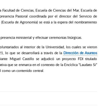
 Facultad de Ciencias, Escuela de Ciencias del Mar, Escuela de
resencia Pastoral coordinada por el director del Servicio de
ta (Escuela de Agronomía) se está a la espera del nombramiento
resencia ministerial y efectuar ceremonias litúrgicas.
untariados al interior de la Universidad, los cuales se vieron
, lo que se desarrollará a través de la
Dirección de Asuntos
diante Miguel Castillo se adjudicó un proyecto FDI titulado
tiva que se enmarca en el contexto de la Encíclica “Laudato Si”
tal como un contenido central.