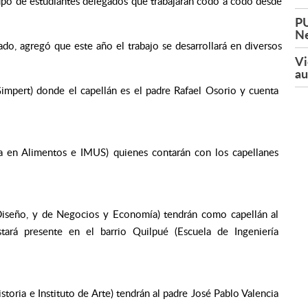
upo de estudiantes delegados que trabajarán codo a codo desde
PU
Ne
rado, agregó que este año el trabajo se desarrollará en diversos
Vi
au
impert) donde el capellán es el padre Rafael Osorio y cuenta
ería en Alimentos e IMUS) quienes contarán con los capellanes
Diseño, y de Negocios y Economía) tendrán como capellán al
tará presente en el barrio Quilpué (Escuela de Ingeniería
storia e Instituto de Arte) tendrán al padre José Pablo Valencia