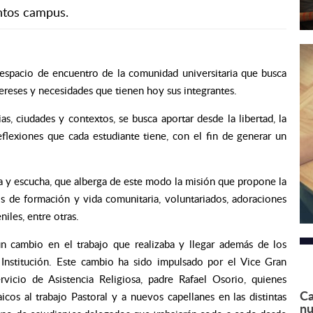
intos campus.
n espacio de encuentro de la comunidad universitaria que busca
ntereses y necesidades que tienen hoy sus integrantes.
as, ciudades y contextos, se busca aportar desde la libertad, la
reflexiones que cada estudiante tiene, con el fin de generar un
da y escucha, que alberga de este modo la misión que propone la
ros de formación y vida comunitaria, voluntariados, adoraciones
niles, entre otras.
n cambio en el trabajo que realizaba y llegar además de los
 Institución. Este cambio ha sido impulsado por el Vice Gran
ervicio de Asistencia Religiosa, padre Rafael Osorio, quienes
Ca
cos al trabajo Pastoral y a nuevos capellanes en las distintas
nu