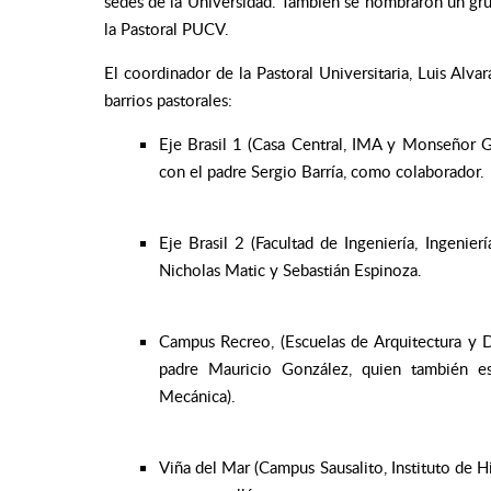
sedes de la Universidad. También se nombraron un gr
la Pastoral PUCV.
El coordinador de la Pastoral Universitaria, Luis Alva
barrios pastorales:
Eje Brasil 1 (Casa Central, IMA y Monseñor G
con el padre Sergio Barría, como colaborador.
Eje Brasil 2 (Facultad de Ingeniería, Ingeni
Nicholas Matic y Sebastián Espinoza.
Campus Recreo, (Escuelas de Arquitectura y 
padre Mauricio González, quien también es
Mecánica).
Viña del Mar (Campus Sausalito, Instituto de Hi