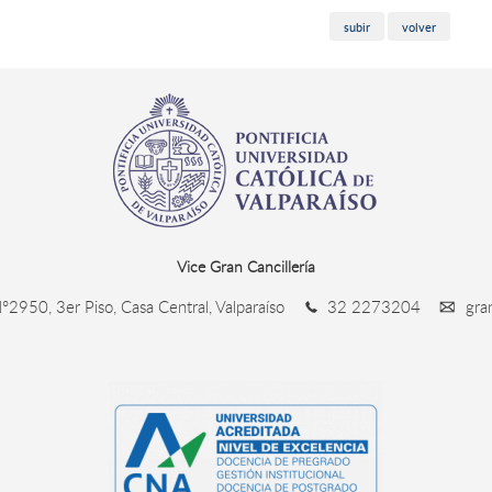
subir
volver
Vice Gran Cancillería
°2950, 3er Piso, Casa Central, Valparaíso
32 2273204
gran