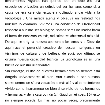
instrumentos. Algunos han querido leer en todo eso una
especie de privación, un déficit del ser humano, como si, a
causa de esa carencia, estuviera obligado a dar vida a la
tecnología . Una mirada atenta y objetiva en realidad nos
muestra lo contrario. Vivimos una condición de ulterioridad
respecto a nuestro ser biológico; somos seres inclinados hacia
el fuera-de-nosotros, es más, radicalmente abiertos al más allá.
De aquí se origina nuestra apertura a los otros y a Dios; de
aquí nace el potencial creativo de nuestra inteligencia en
términos de cultura y de belleza; de aquí, por último, se
origina nuestra capacidad técnica. La tecnología es así una
huella de nuestra ulterioridad.
Sin embargo, el uso de nuestras herramientas no siempre está
dirigido unívocamente al bien. Aun cuando el ser humano
siente dentro de sí una vocación al más allá y al conocimiento
vivido como instrumento de bien al servicio de los hermanos
y hermanas, y de la casa común (cf. Gaudium et spes, 16), esto
no siempre sucede. Es más, no pocas veces, precisamente