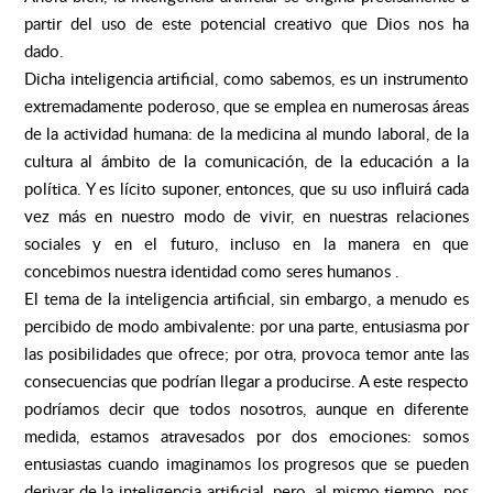
partir del uso de este potencial creativo que Dios nos ha
dado.
Dicha inteligencia artificial, como sabemos, es un instrumento
extremadamente poderoso, que se emplea en numerosas áreas
de la actividad humana: de la medicina al mundo laboral, de la
cultura al ámbito de la comunicación, de la educación a la
política. Y es lícito suponer, entonces, que su uso influirá cada
vez más en nuestro modo de vivir, en nuestras relaciones
sociales y en el futuro, incluso en la manera en que
concebimos nuestra identidad como seres humanos .
El tema de la inteligencia artificial, sin embargo, a menudo es
percibido de modo ambivalente: por una parte, entusiasma por
las posibilidades que ofrece; por otra, provoca temor ante las
consecuencias que podrían llegar a producirse. A este respecto
podríamos decir que todos nosotros, aunque en diferente
medida, estamos atravesados por dos emociones: somos
entusiastas cuando imaginamos los progresos que se pueden
derivar de la inteligencia artificial, pero, al mismo tiempo, nos