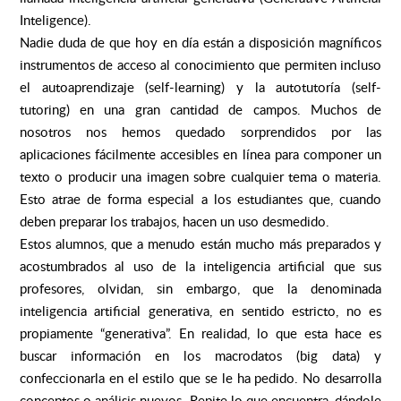
Inteligence).
Nadie duda de que hoy en día están a disposición magníficos
instrumentos de acceso al conocimiento que permiten incluso
el autoaprendizaje (self-learning) y la autotutoría (self-
tutoring) en una gran cantidad de campos. Muchos de
nosotros nos hemos quedado sorprendidos por las
aplicaciones fácilmente accesibles en línea para componer un
texto o producir una imagen sobre cualquier tema o materia.
Esto atrae de forma especial a los estudiantes que, cuando
deben preparar los trabajos, hacen un uso desmedido.
Estos alumnos, que a menudo están mucho más preparados y
acostumbrados al uso de la inteligencia artificial que sus
profesores, olvidan, sin embargo, que la denominada
inteligencia artificial generativa, en sentido estricto, no es
propiamente “generativa”. En realidad, lo que esta hace es
buscar información en los macrodatos (big data) y
confeccionarla en el estilo que se le ha pedido. No desarrolla
conceptos o análisis nuevos. Repite lo que encuentra, dándole