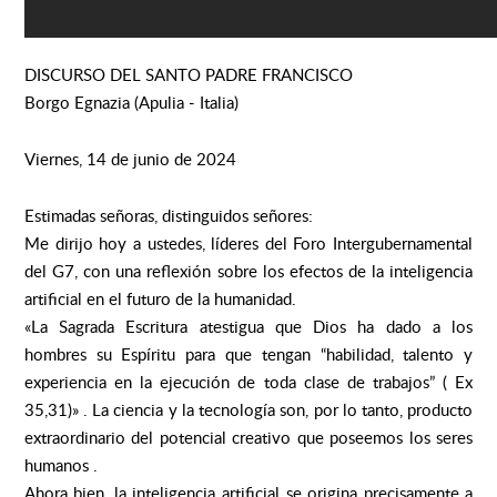
DISCURSO DEL SANTO PADRE FRANCISCO
Borgo Egnazia (Apulia - Italia)
Viernes, 14 de junio de 2024
Estimadas señoras, distinguidos señores:
Me dirijo hoy a ustedes, líderes del Foro Intergubernamental
del G7, con una reflexión sobre los efectos de la inteligencia
artificial en el futuro de la humanidad.
«La Sagrada Escritura atestigua que Dios ha dado a los
hombres su Espíritu para que tengan “habilidad, talento y
experiencia en la ejecución de toda clase de trabajos” ( Ex
35,31)» . La ciencia y la tecnología son, por lo tanto, producto
extraordinario del potencial creativo que poseemos los seres
humanos .
Ahora bien, la inteligencia artificial se origina precisamente a