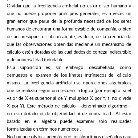
Olvidar que la inteligencia artificial no es otro ser humano y
que no puede proponer principios generales, es a veces un
gran error que parte de la profunda necesidad de los seres
humanos de encontrar una forma estable de compañía, o bien
de un presupuesto subconsciente, es decir, de la creencia de
que las observaciones obtenidas mediante un mecanismo de
cálculo estén dotadas de las cualidades de certeza indiscutible
y de universalidad indudable.
Esta suposición es, sin embargo, descabellada, como
demuestra el examen de los límites intrínsecos del cálculo
mismo. La inteligencia artificial usa operaciones algebraicas
que se realizan según una secuencia lógica (por ejemplo, si el
valor de X es superior al de Y, multiplica X por Y; si no divide
X por Y). Este método de cálculo —denominado algoritmo—
no está dotado ni de objetividad ni de neutralidad . Al estar
basado en el álgebra puede examinar sólo realidades
formalizadas en términos numéricos .
No hay que olvidar, además, que los algoritmos diseñados para