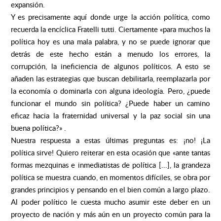
expansión.
Y es precisamente aquí donde urge la acción política, como
recuerda la encíclica Fratelli tutti. Ciertamente «para muchos la
política hoy es una mala palabra, y no se puede ignorar que
detrás de este hecho están a menudo los errores, la
corrupción, la ineficiencia de algunos políticos. A esto se
añaden las estrategias que buscan debilitarla, reemplazarla por
la economía o dominarla con alguna ideología. Pero, ¿puede
funcionar el mundo sin política? ¿Puede haber un camino
eficaz hacia la fraternidad universal y la paz social sin una
buena política?» .
Nuestra respuesta a estas últimas preguntas es: ¡no! ¡La
política sirve! Quiero reiterar en esta ocasión que «ante tantas
formas mezquinas e inmediatistas de política [...], la grandeza
política se muestra cuando, en momentos difíciles, se obra por
grandes principios y pensando en el bien común a largo plazo.
Al poder político le cuesta mucho asumir este deber en un
proyecto de nación y más aún en un proyecto común para la