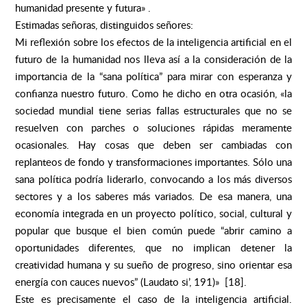
humanidad presente y futura» .
Estimadas señoras, distinguidos señores:
Mi reflexión sobre los efectos de la inteligencia artificial en el
futuro de la humanidad nos lleva así a la consideración de la
importancia de la “sana política” para mirar con esperanza y
confianza nuestro futuro. Como he dicho en otra ocasión, «la
sociedad mundial tiene serias fallas estructurales que no se
resuelven con parches o soluciones rápidas meramente
ocasionales. Hay cosas que deben ser cambiadas con
replanteos de fondo y transformaciones importantes. Sólo una
sana política podría liderarlo, convocando a los más diversos
sectores y a los saberes más variados. De esa manera, una
economía integrada en un proyecto político, social, cultural y
popular que busque el bien común puede “abrir camino a
oportunidades diferentes, que no implican detener la
creatividad humana y su sueño de progreso, sino orientar esa
energía con cauces nuevos” (Laudato si’, 191)» [18].
Este es precisamente el caso de la inteligencia artificial.