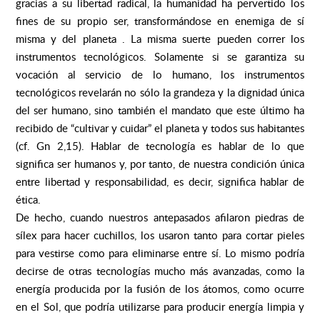
gracias a su libertad radical, la humanidad ha pervertido los
fines de su propio ser, transformándose en enemiga de sí
misma y del planeta . La misma suerte pueden correr los
instrumentos tecnológicos. Solamente si se garantiza su
vocación al servicio de lo humano, los instrumentos
tecnológicos revelarán no sólo la grandeza y la dignidad única
del ser humano, sino también el mandato que este último ha
recibido de “cultivar y cuidar” el planeta y todos sus habitantes
(cf. Gn 2,15). Hablar de tecnología es hablar de lo que
significa ser humanos y, por tanto, de nuestra condición única
entre libertad y responsabilidad, es decir, significa hablar de
ética.
De hecho, cuando nuestros antepasados afilaron piedras de
sílex para hacer cuchillos, los usaron tanto para cortar pieles
para vestirse como para eliminarse entre sí. Lo mismo podría
decirse de otras tecnologías mucho más avanzadas, como la
energía producida por la fusión de los átomos, como ocurre
en el Sol, que podría utilizarse para producir energía limpia y