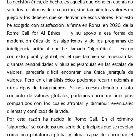
La decisión ética, de hecho, es aquella que tiene en cuenta no
sólo los resultados de una acción, sino también los valores en
juego y los deberes que se derivan de esos valores. Por esto
he acogido con satisfacción la firma en Roma, en 2020, de la
Rome Call for AI Ethics y su apoyo a esa forma de
moderación ética de los algoritmos y de los programas de
inteligencia artificial que he llamado “algorética” . En un
contexto plural y global, en el que también se muestran las
distintas sensibilidades y plurales jerarquías en las escalas de
valores, parecería difícil encontrar una única jerarquía de
valores. Pero en el análisis ético podemos recurrir además a
otros tipos de instrumentos. Si nos cuesta definir un solo
conjunto de valores globales, podemos encontrar principios
compartidos con los cuales afrontar y disminuir eventuales
dilemas y conflictos de la vida.
Por esta razón ha nacido la Rome Call. En el término
“algorética” se condensa una serie de principios que se revelan
como una plataforma global y plural capaz de encontrar el