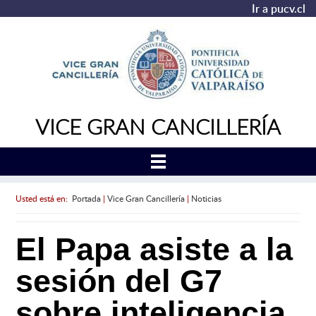
Ir a pucv.cl
VICE GRAN CANCILLERÍA
Usted está en:
Portada
|
Vice Gran Cancillería
|
Noticias
El Papa asiste a la
sesión del G7
sobre inteligencia