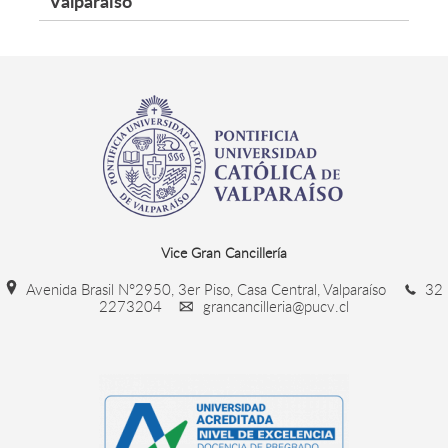
Valparaíso
Vice Gran Cancillería
Avenida Brasil N°2950, 3er Piso, Casa Central, Valparaíso
32
2273204
grancancilleria@pucv.cl