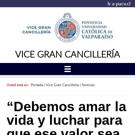
Ir a pucv.cl
VICE GRAN CANCILLERÍA
Usted está en:
Portada
|
Vice Gran Cancillería
|
Noticias
“Debemos amar la
vida y luchar para
que ese valor sea