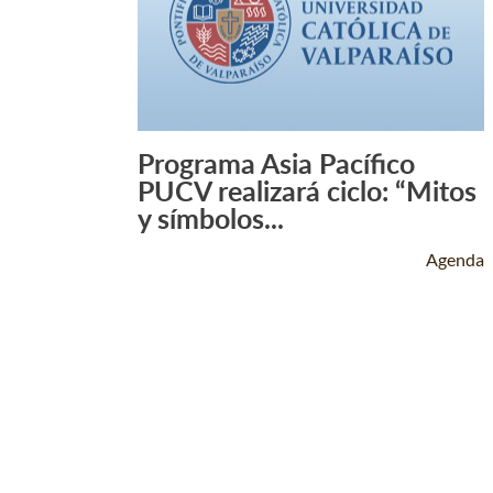
Programa Asia Pacífico
Leer Más +
PUCV realizará ciclo: “Mitos
y símbolos...
Agenda