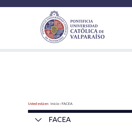
Usted está en:
Inicio
›
FACEA
FACEA