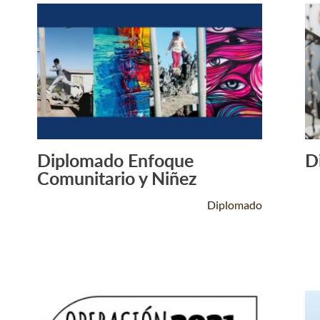
Diplomado Enfoque
D
Leer Más +
Comunitario y Niñez
Diplomado