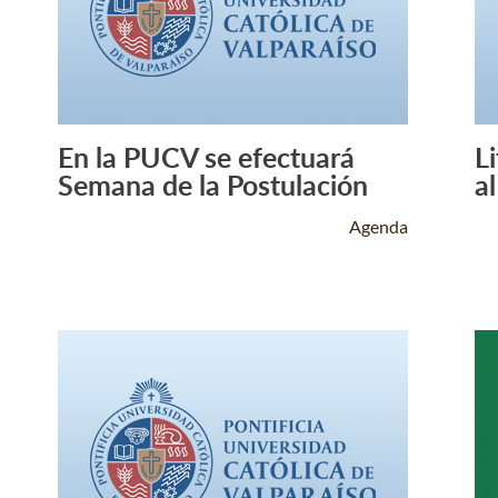
En la PUCV se efectuará
L
Leer Más +
Semana de la Postulación
a
Agenda