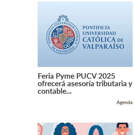
Feria Pyme PUCV 2025
Leer Más +
ofrecerá asesoría tributaria y
contable...
Agenda