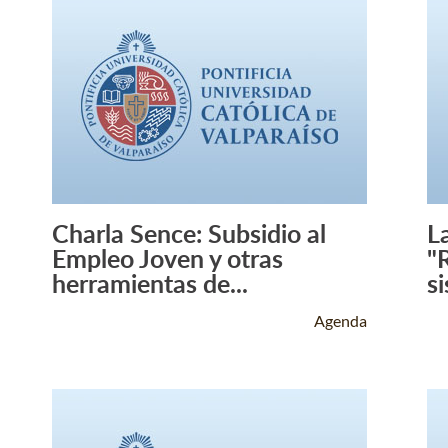
Charla Sence: Subsidio al
L
Leer Más +
Empleo Joven y otras
"
herramientas de...
si
Agenda