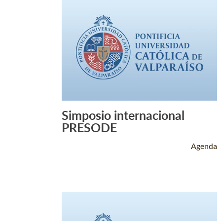
Simposio internacional
Leer Más +
PRESODE
Agenda