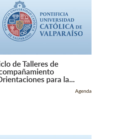
iclo de Talleres de
Leer Más +
compañamiento
Orientaciones para la...
Agenda