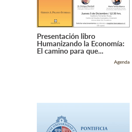
Presentación libro
Leer Más +
Humanizando la Economía:
El camino para que...
Agenda