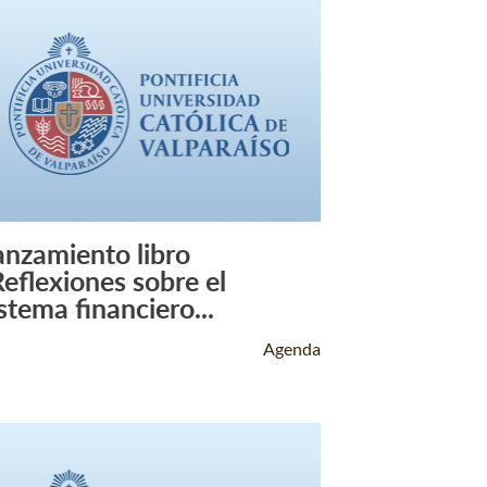
anzamiento libro
Leer Más +
Reflexiones sobre el
stema financiero...
Agenda