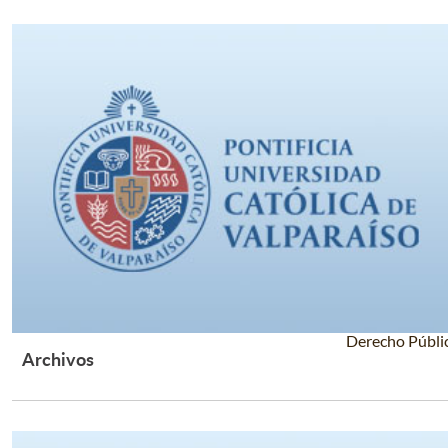
Derecho Públi
Archivos
Leer Más +