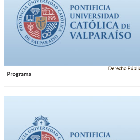
Derecho Públi
Programa
Leer Más +