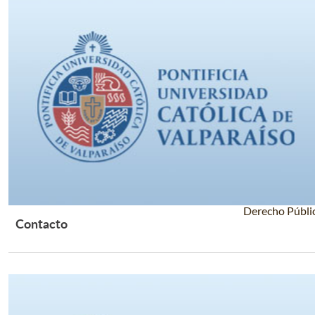
Derecho Públi
Contacto
Leer Más +