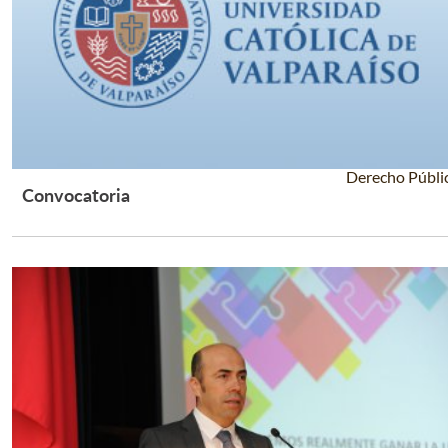
Derecho Públi
Convocatoria
Leer Más +