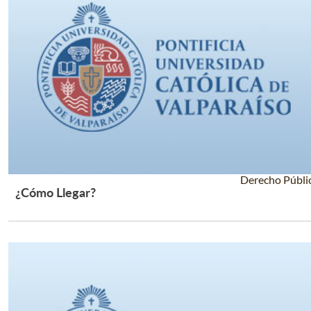
Derecho Públi
¿Cómo Llegar?
Leer Más +