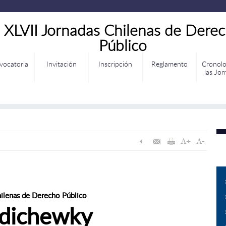
XLVII Jornadas Chilenas de Dere
Público
vocatoria
Invitación
Inscripción
Reglamento
Cronolo
las Jo
hilenas de Derecho Público
rdichewky