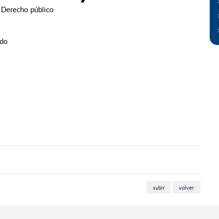
 Derecho público
ido
subir
volver