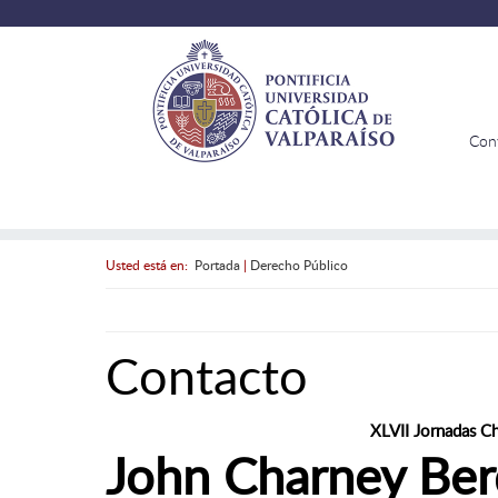
Con
Usted está en:
Portada
|
Derecho Público
Contacto
XLVII Jornadas C
John Charney Be