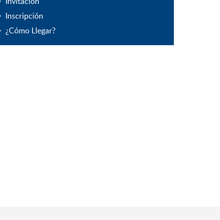
Invitación
Inscripción
¿Cómo Llegar?