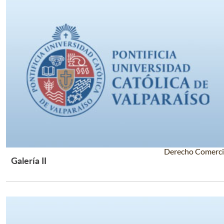
Derecho Comerci
Galería II
Leer Más +