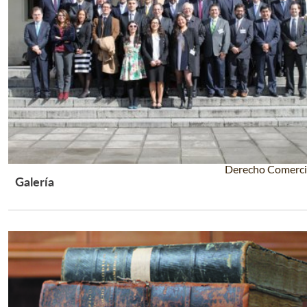
Derecho Comerci
Galería
Leer Más +