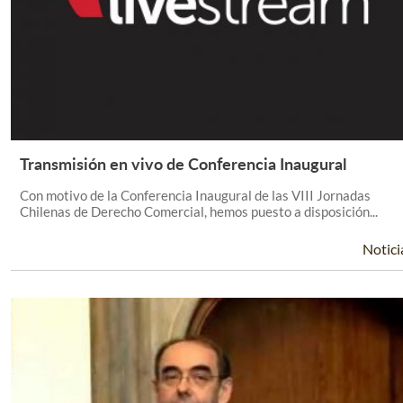
Transmisión en vivo de Conferencia Inaugural
Leer Más +
Con motivo de la Conferencia Inaugural de las VIII Jornadas
Chilenas de Derecho Comercial, hemos puesto a disposición...
Notici