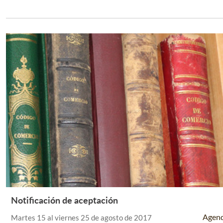
Notificación de aceptación
Leer Más +
Agen
Martes 15 al viernes 25 de agosto de 2017