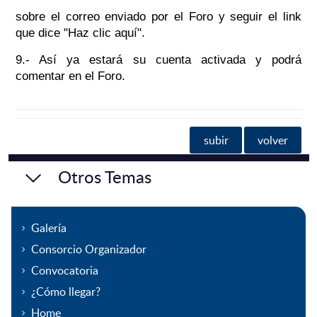
sobre el correo enviado por el Foro y seguir el link
que dice "Haz clic aquí".
9.- Así ya estará su cuenta activada y podrá
comentar en el Foro.
subir
volver
Otros Temas
Galería
Consorcio Organizador
Convocatoria
¿Cómo llegar?
Home