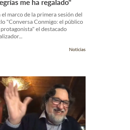
legrías me ha regalado"
 el marco de la primera sesión del
clo "Conversa Conmigo: el público
 protagonista" el destacado
alizador...
Noticias