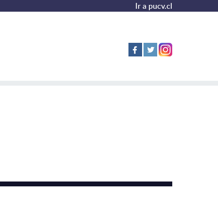
Ir a pucv.cl