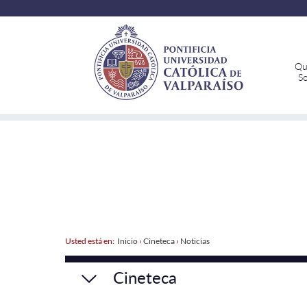
Qu
S
Usted está en:
Inicio
›
Cineteca
›
Noticias
Cineteca