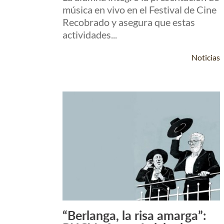
música en vivo en el Festival de Cine
Recobrado y asegura que estas
actividades...
Noticias
“Berlanga, la risa amarga”:
Leer Más +