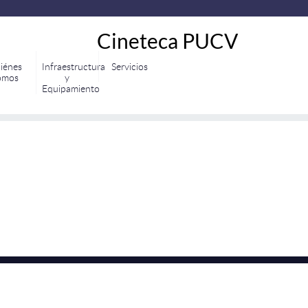
Cineteca PUCV
iénes
Infraestructura
Servicios
omos
y
Equipamiento