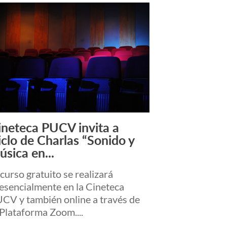
ineteca PUCV invita a
Leer Más +
iclo de Charlas “Sonido y
úsica en...
 curso gratuito se realizará
esencialmente en la Cineteca
CV y también online a través de
 Plataforma Zoom....