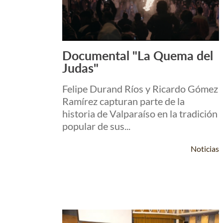
Documental "La Quema del
Leer Más +
Judas"
Felipe Durand Ríos y Ricardo Gómez
Ramírez capturan parte de la
historia de Valparaíso en la tradición
popular de sus...
Noticias