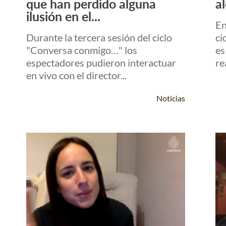
que han perdido alguna
a
ilusión en el...
En
Durante la tercera sesión del ciclo
ci
"Conversa conmigo…" los
es
espectadores pudieron interactuar
re
en vivo con el director...
Noticias