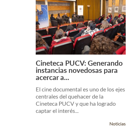
Cineteca PUCV: Generando
Leer Más +
instancias novedosas para
acercar a...
El cine documental es uno de los ejes
centrales del quehacer de la
Cineteca PUCV y que ha logrado
captar el interés...
Noticias