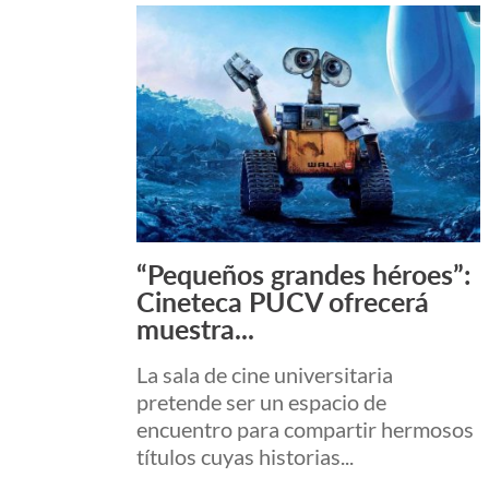
“Pequeños grandes héroes”:
Leer Más +
Cineteca PUCV ofrecerá
muestra...
La sala de cine universitaria
pretende ser un espacio de
encuentro para compartir hermosos
títulos cuyas historias...