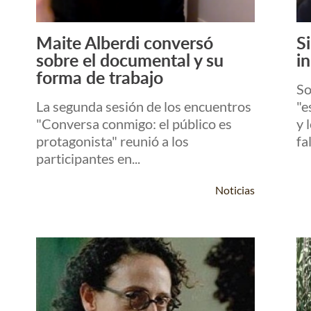
Maite Alberdi conversó
Si
Leer Más +
sobre el documental y su
in
forma de trabajo
So
La segunda sesión de los encuentros
"e
"Conversa conmigo: el público es
y 
protagonista" reunió a los
fal
participantes en...
Noticias