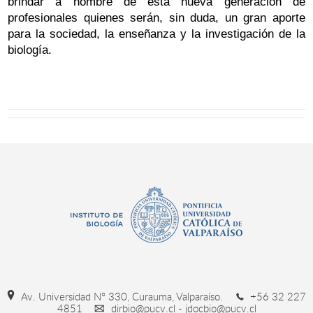
brindar a nombre de esta nueva generación de
profesionales quienes serán, sin duda, un gran aporte
para la sociedad, la enseñanza y la investigación de la
biología.
Av. Universidad Nº 330, Curauma, Valparaíso.
+56 32 227
4851
dirbio@pucv.cl - jdocbio@pucv.cl