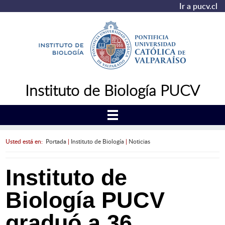
Ir a pucv.cl
Instituto de Biología PUCV
Usted está en:
Portada
|
Instituto de Biología
|
Noticias
Instituto de
Biología PUCV
graduó a 36