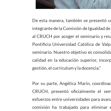
De esta manera, también se presentó un
integrante de la Comisión de Igualdad d
al CRUCH por acoger el seminario y resa
Pontificia Universidad Católica de Val
seminario. Nuestro objetivo es consolid
calidad en la educación superior, incor
gestión, el currículum y la docencia.”
Por su parte, Angélica Marín, coordina
CRUCH, presentó oficialmente el semi
esfuerzos entre universidades para avanza
comisión ha trabajado para eliminar 