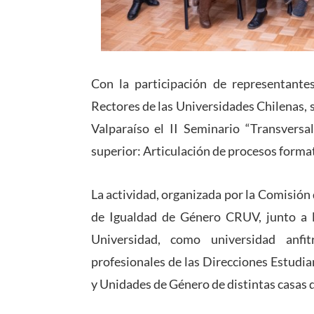
Con la participación de representante
Rectores de las Universidades Chilenas, s
Valparaíso el II Seminario “Transversa
superior: Articulación de procesos format
La actividad, organizada por la Comisió
de Igualdad de Género CRUV, junto a 
Universidad, como universidad anfi
profesionales de las Direcciones Estudia
y Unidades de Género de distintas casas d