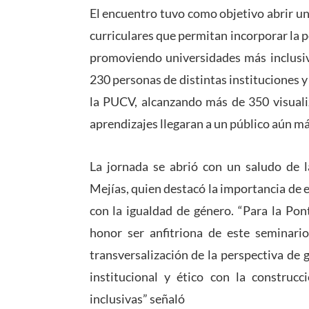
El encuentro tuvo como objetivo abrir un
curriculares que permitan incorporar la 
promoviendo universidades más inclusiva
230 personas de distintas instituciones y
la PUCV, alcanzando más de 350 visualiz
aprendizajes llegaran a un público aún m
La jornada se abrió con un saludo de 
Mejías, quien destacó la importancia de 
con la igualdad de género. “Para la Pon
honor ser anfitriona de este seminario
transversalización de la perspectiva de
institucional y ético con la constru
inclusivas” señaló