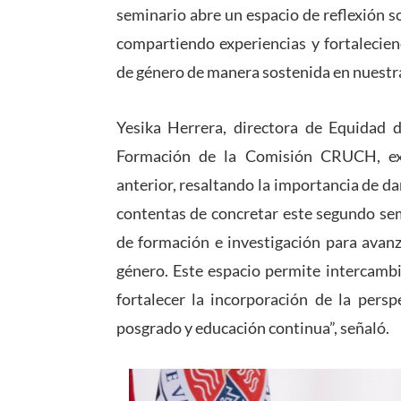
seminario abre un espacio de reflexión s
compartiendo experiencias y fortalecien
de género de manera sostenida en nuestra
Yesika Herrera, directora de Equidad 
Formación de la Comisión CRUCH, exp
anterior, resaltando la importancia de d
contentas de concretar este segundo semi
de formación e investigación para avanz
género. Este espacio permite intercambi
fortalecer la incorporación de la pers
posgrado y educación continua”, señaló.