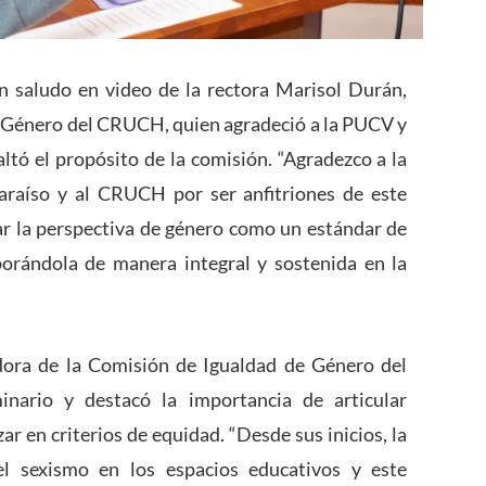
 saludo en video de la rectora Marisol Durán,
e Género del CRUCH, quien agradeció a la PUCV y
ltó el propósito de la comisión. “Agradezco a la
paraíso y al CRUCH por ser anfitriones de este
ar la perspectiva de género como un estándar de
porándola de manera integral y sostenida en la
dora de la Comisión de Igualdad de Género del
nario y destacó la importancia de articular
r en criterios de equidad. “Desde sus inicios, la
el sexismo en los espacios educativos y este