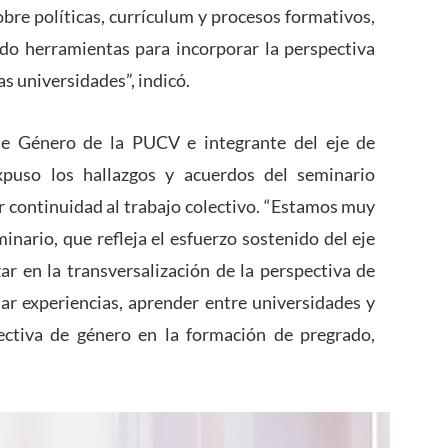
obre políticas, currículum y procesos formativos,
do herramientas para incorporar la perspectiva
s universidades”, indicó.
de Género de la PUCV e integrante del eje de
uso los hallazgos y acuerdos del seminario
ar continuidad al trabajo colectivo. “Estamos muy
nario, que refleja el esfuerzo sostenido del eje
ar en la transversalización de la perspectiva de
ar experiencias, aprender entre universidades y
pectiva de género en la formación de pregrado,