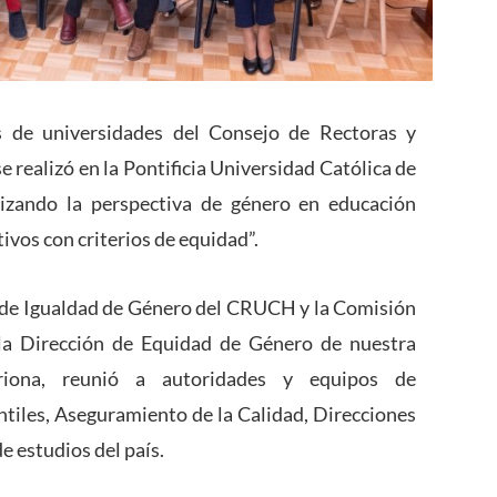
s de universidades del Consejo de Rectoras y
e realizó en la Pontificia Universidad Católica de
lizando la perspectiva de género en educación
ivos con criterios de equidad”.
n de Igualdad de Género del CRUCH y la Comisión
la Dirección de Equidad de Género de nuestra
triona, reunió a autoridades y equipos de
ntiles, Aseguramiento de la Calidad, Direcciones
e estudios del país.