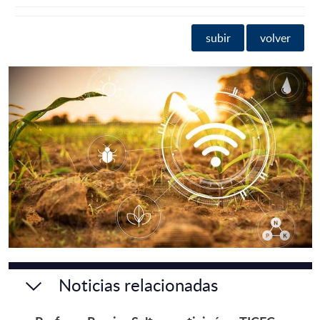
subir
volver
Noticias relacionadas