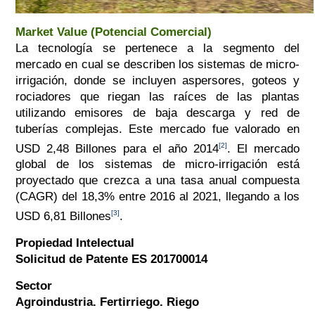
Market Value (Potencial Comercial)
La tecnología se pertenece a la segmento del
mercado en cual se describen los sistemas de micro-
irrigación, donde se incluyen aspersores, goteos y
rociadores que riegan las raíces de las plantas
utilizando emisores de baja descarga y red de
tuberías complejas. Este mercado fue valorado en
[2]
USD 2,48 Billones para el año 2014
. El mercado
global de los sistemas de micro-irrigación está
proyectado que crezca a una tasa anual compuesta
(CAGR) del 18,3% entre 2016 al 2021, llegando a los
[3]
USD 6,81 Billones
.
Propiedad Intelectual
Solicitud de Patente ES 201700014
Sector
Agroindustria. Fertirriego. Riego