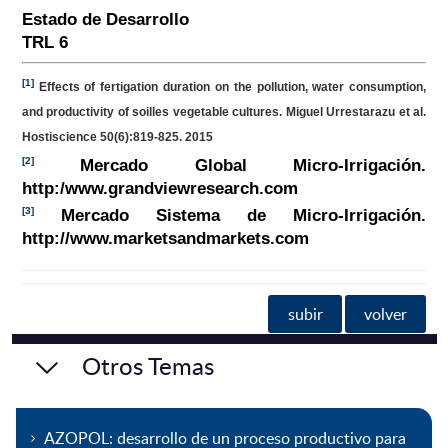
Estado de Desarrollo
TRL 6
[1]
Effects of fertigation duration on the pollution, water consumption,
and productivity of soilles vegetable cultures. Miguel Urrestarazu et al.
Hostiscience 50(6):819-825. 2015
[2]
Mercado Global Micro-Irrigación.
http:/www.grandviewresearch.com
[3]
Mercado Sistema de Micro-Irrigación.
http://www.marketsandmarkets.com
subir
volver
Otros Temas
AZOPOL: desarrollo de un proceso productivo para