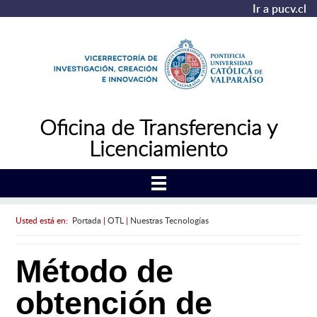
Ir a pucv.cl
Oficina de Transferencia y
Licenciamiento
Usted está en:
Portada
|
OTL
|
Nuestras Tecnologías
Método de
obtención de