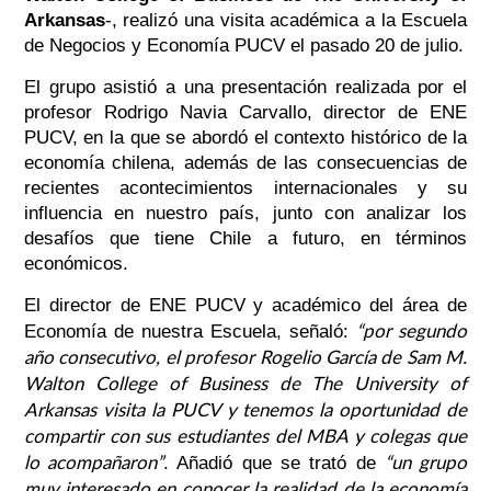
Arkansas
-, realizó una visita académica a la Escuela
de Negocios y Economía PUCV el pasado 20 de julio.
El grupo asistió a una presentación realizada por el
profesor Rodrigo Navia Carvallo, director de ENE
PUCV, en la que se abordó el contexto histórico de la
economía chilena, además de las consecuencias de
recientes acontecimientos internacionales y su
influencia en nuestro país, junto con analizar los
desafíos que tiene Chile a futuro, en términos
económicos.
El director de ENE PUCV y académico del área de
“por segundo
Economía de nuestra Escuela, señaló:
año consecutivo, el profesor Rogelio García de Sam M.
Walton College of Business de The University of
Arkansas visita la PUCV y tenemos la oportunidad de
compartir con sus estudiantes del MBA y colegas que
lo acompañaron”
“un grupo
. Añadió que se trató de
muy interesado en conocer la realidad de la economía