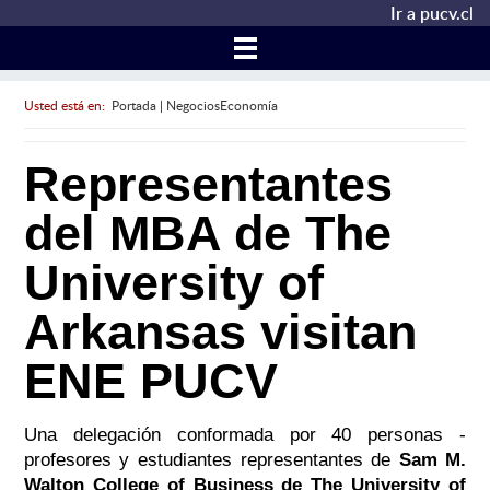
Ir a pucv.cl
Usted está en:
Portada
|
NegociosEconomía
Representantes
del MBA de The
University of
Arkansas visitan
ENE PUCV
Una delegación conformada por 40 personas -
profesores y estudiantes representantes de
Sam M.
Walton College of Business de The University of