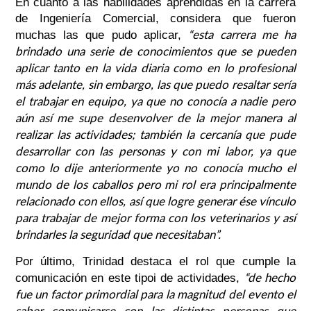
En cuanto a las habilidades aprendidas en la carrera
de Ingeniería Comercial, considera que fueron
“esta carrera me ha
muchas las que pudo aplicar,
brindado una serie de conocimientos que se pueden
aplicar tanto en la vida diaria como en lo profesional
más adelante, sin embargo, las que puedo resaltar sería
el trabajar en equipo, ya que no conocía a nadie pero
aún así me supe desenvolver de la mejor manera al
realizar las actividades; también la cercanía que pude
desarrollar con las personas y con mi labor, ya que
como lo dije anteriormente yo no conocía mucho el
mundo de los caballos pero mi rol era principalmente
relacionado con ellos, así que logre generar ése vínculo
para trabajar de mejor forma con los veterinarios y así
brindarles la seguridad que necesitaban”.
Por último, Trinidad destaca el rol que cumple la
“de hecho
comunicación en este tipoi de actividades,
fue un factor primordial para la magnitud del evento el
saber comunicarse con las distintas personas que