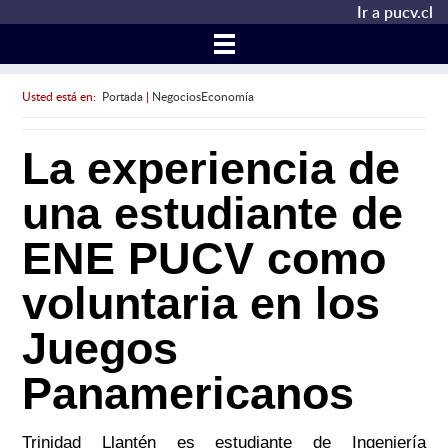
Ir a pucv.cl
Usted está en:
Portada
|
NegociosEconomía
La experiencia de
una estudiante de
ENE PUCV como
voluntaria en los
Juegos
Panamericanos
Trinidad Llantén es estudiante de Ingeniería