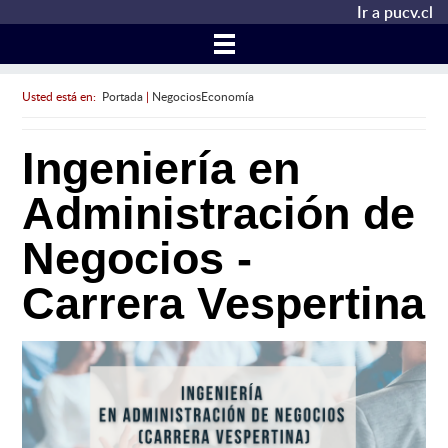
Ir a pucv.cl
Usted está en:
Portada
|
NegociosEconomía
Ingeniería en
Administración de
Negocios -
Carrera Vespertina