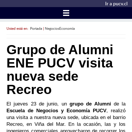
Ir a pucv.cl
Usted está en:
Portada
|
NegociosEconomía
Grupo de Alumni
ENE PUCV visita
nueva sede
Recreo
El jueves 23 de junio, un
grupo de Alumni
de la
Escuela de Negocios y Economía PUCV
, realizó
una visita a nuestra nueva sede, ubicada en el barrio
Recreo, en Viña del Mar. En la ocasión, las y los
ingenieros comerciales aprovecharon de recorrer los