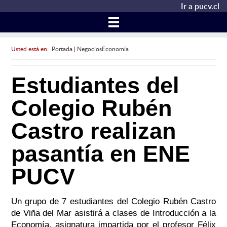
Ir a pucv.cl
Usted está en:
Portada
|
NegociosEconomía
Estudiantes del
Colegio Rubén
Castro realizan
pasantía en ENE
PUCV
Un grupo de 7 estudiantes del Colegio Rubén Castro
de Viña del Mar asistirá a clases de Introducción a la
Economía, asignatura impartida por el profesor Félix