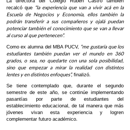
La directora del Colegio Rubén Castro también
“la experiencia que van a vivir acá en la
recalcó que
Escuela de Negocios y Economía, ellos también la
podrán transferir a sus compañeros y ojalá puedan
potenciar también el conocimiento que se van a llevar
al curso al que pertenecen”
.
“me gustaría que los
Como ex alumna del MBA PUCV,
estudiantes también puedan ver el mundo en 360
grados, o sea, no quedarte con una sola posibilidad,
sino que empezar a mirar la realidad con distintos
lentes y en distintos enfoques”,
finalizó.
Se tiene contemplado que, durante el segundo
semestre de este año, se continúe implementando
pasantías por parte de estudiantes del
establecimiento educacional, de tal manera que más
jóvenes vivan esta experiencia y logren
complementar futuro académico.