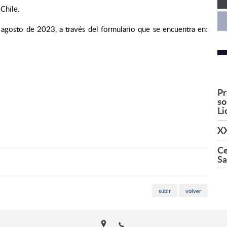
Chile.
e agosto de 2023, a través del formulario que se encuentra en:
Pr
so
Li
XX
Ce
Sa
subir
volver