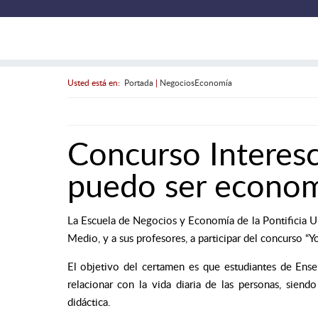
Usted está en:
Portada
|
NegociosEconomía
Concurso Interesc
puedo ser econom
La Escuela de Negocios y Economía de la Pontificia Uni
Medio, y a sus profesores, a participar del concurso “
El objetivo del certamen es que estudiantes de En
relacionar con la vida diaria de las personas, siend
didáctica.