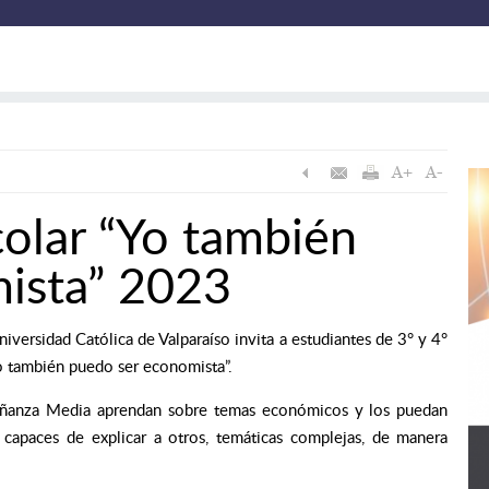
olar “Yo también
ista” 2023
versidad Católica de Valparaíso invita a estudiantes de 3° y 4°
Yo también puedo ser economista”.
señanza Media aprendan sobre temas económicos y los puedan
o capaces de explicar a otros, temáticas complejas, de manera