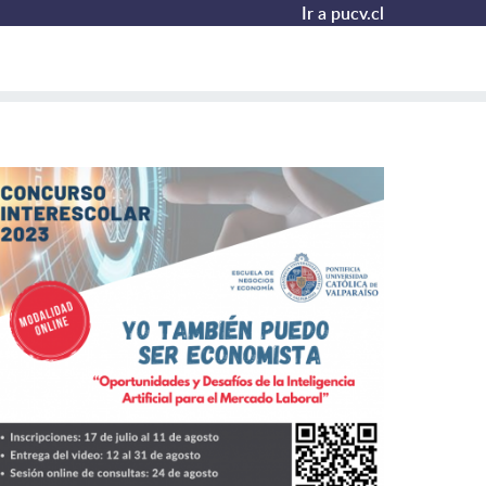
Ir a pucv.cl