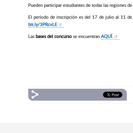
Pueden participar estudiantes de todas las regiones de 
El período de inscripción es del 17 de julio al 11 d
bit.ly/3PRcvLE
Las
bases del concurso
se encuentran
AQUÍ.