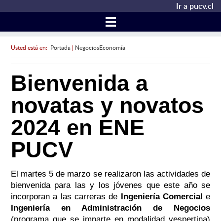
Ir a pucv.cl
Usted está en:
Portada
|
NegociosEconomía
Bienvenida a
novatas y novatos
2024 en ENE
PUCV
El martes 5 de marzo se realizaron las actividades de
bienvenida para las y los jóvenes que este año se
incorporan a las carreras de
Ingeniería Comercial
e
Ingeniería en Administración de Negocios
(programa que se imparte en modalidad vespertina)