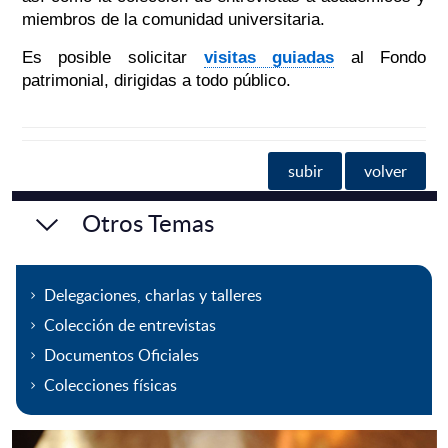
miembros de la comunidad universitaria.
Es posible solicitar
visitas guiadas
al Fondo
patrimonial, dirigidas a todo público.
subir
volver
Otros Temas
Delegaciones, charlas y talleres
Colección de entrevistas
Documentos Oficiales
Colecciones físicas