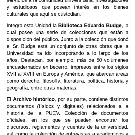
servicios a la comunidad universitaria, investigadores
y estudiosos que posean interés en los bienes
culturales que aquí se custodian.
Integra esta Unidad la
Biblioteca Eduardo Budge,
la
cual posee una serie de colecciones que están a
disposición del público. Junto a la colección que donó
el Sr. Budge está un conjunto de otras obras que la
Universidad ha ido incorporando a lo largo de los
años. Destacan, por ejemplo, más de 50 volúmenes
encuadernados en becerro, impresos entre los siglos
XVII al XVIII en Europa y América, que abarcan áreas
como derecho, filosofía, literatura, política, historia y
geografía, entre otras materias.
El
Archivo histórico
, por su parte, contiene distintos
documentos (físicos y digitales) relacionados a la
historia de la PUCV. Colección de documentos
oficiales, en los que se pueden encontrar los
discursos, reglamentos y cuentas de la universidad,
así como la colección de entrevistas a académicos y