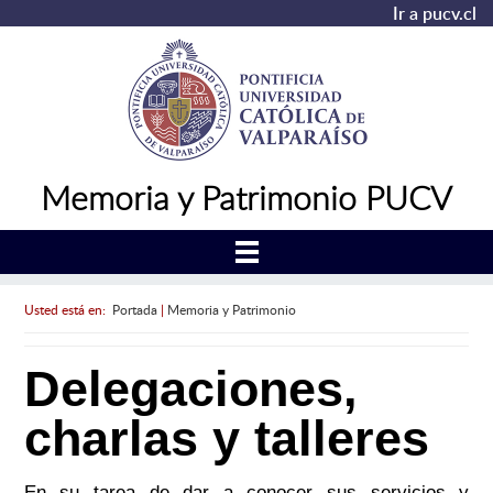
Ir a pucv.cl
Memoria y Patrimonio PUCV
Usted está en:
Portada
|
Memoria y Patrimonio
Delegaciones,
charlas y talleres
En su tarea de dar a conocer sus servicios y