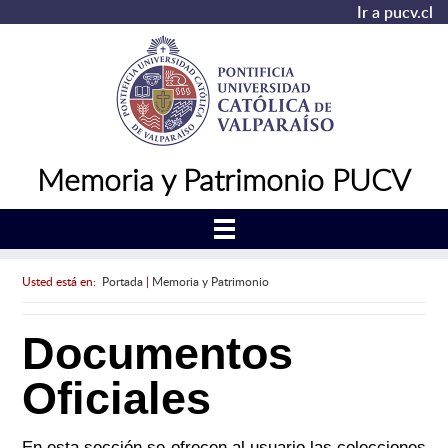
Ir a pucv.cl
Memoria y Patrimonio PUCV
Usted está en:
Portada
|
Memoria y Patrimonio
Documentos
Oficiales
En esta sección se ofrecen al usuario las colecciones