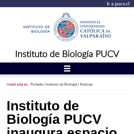
Ir a pucv.cl
Instituto de Biología PUCV
Usted está en:
Portada
|
Instituto de Biología
|
Noticias
Instituto de
Biología PUCV
inaugura espacio