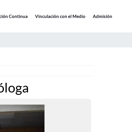
Ir a pucv.cl
ción Continua
Vinculación con el Medio
Admisión
ióloga