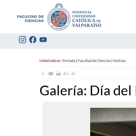
Usted está en:
Portada
|
Facultad de Ciencias
|
Noticias
Galería: Día del