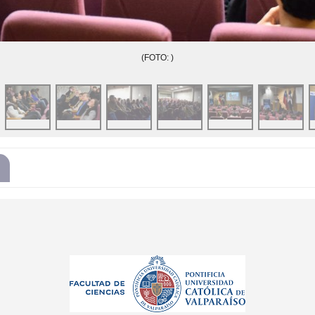
(FOTO: )