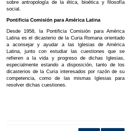
sobre antropología de la ética, bioética y filosofía
social.
Pontificia Comisión para América Latina
Desde 1958, la Pontificia Comisión para América
Latina es el dicasterio de la Curia Romana orientado
a aconsejar y ayudar a las Iglesias de América
Latina, junto con estudiar las cuestiones que se
refieren a la vida y progreso de dichas Iglesias,
especialmente estando a disposición, tanto de los
dicasterios de la Curia interesados por razón de su
competencia, como de las mismas Iglesias para
resolver dichas cuestiones.