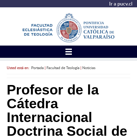
Ir a pucv.cl
Usted está en:
Portada
|
Facultad de Teología
|
Noticias
Profesor de la
Cátedra
Internacional
Doctrina Social de