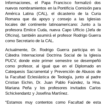
Informaciones, el Papa Francisco formalizó dos
nuevos nombramientos en la Pontificia Comisión para
América Latina (CAL), el dicasterio de la Curia
Romana que da apoyo y consejo a las Iglesias
locales del continente latinoamericano: Junto a la
profesora Emilce Cuda, nueva Capo Ufficio (Jefa de
Oficina), también asumirá el profesor Rodrigo Guerra
como Secretario de la CAL.
Actualmente, Dr. Rodrigo Guerra participa en la
Cátedra Internacional Doctrina Social de la Iglesia
PUCV, donde este primer semestre se desempeñó
como profesor, al igual que en el Diplomado en
Catequesis Sacramental y Prevención de Abusos de
la Facultad Eclesiástica de Teología, junto al padre
Cristian Eichin, Dr. Juan Pablo Faúndez, la Hna.
Mariana Peña y los profesores invitados Carlos
Schickendantz y Josefina Martínez.
“Estamos muy contentos como Facultad de esta