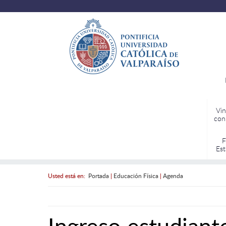
Vin
con
F
Est
Usted está en:
Portada
|
Educación Física
|
Agenda
Ingreso estudiant