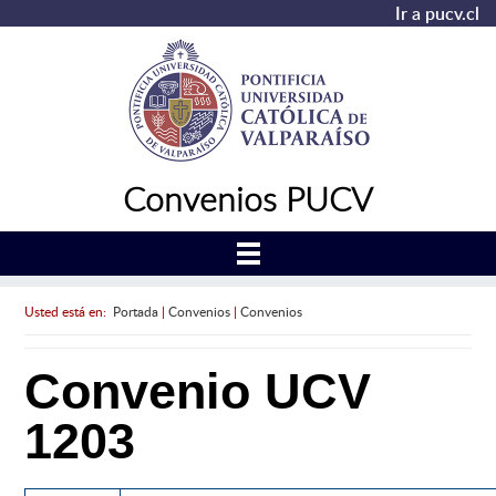
Ir a pucv.cl
Convenios PUCV
Usted está en:
Portada
|
Convenios
|
Convenios
Convenio UCV
1203