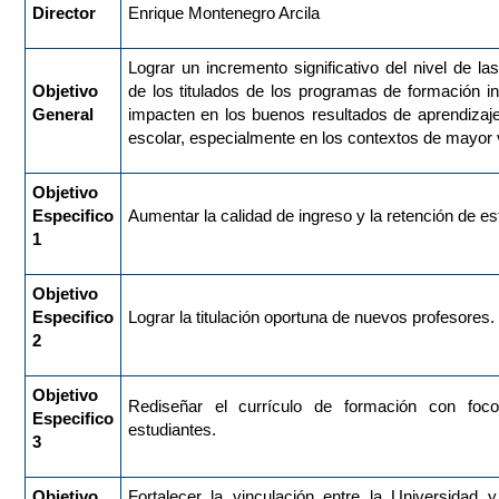
Director
Enrique Montenegro Arcila
Lograr un incremento significativo del nivel de l
Objetivo
de los titulados de los programas de formación in
General
impacten en los buenos resultados de aprendizaj
escolar, especialmente en los contextos de mayor v
Objetivo
Especifico
Aumentar la calidad de ingreso y la retención de es
1
Objetivo
Especifico
Lograr la titulación oportuna de nuevos profesores.
2
Objetivo
Rediseñar el currículo de formación con foc
Especifico
estudiantes.
3
Objetivo
Fortalecer la vinculación entre la Universidad 