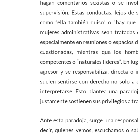
hagan comentarios sexistas o se invo
supervisión. Estas conductas, lejos de 
como “ella también quiso” o “hay que 
mujeres administrativas sean tratadas
especialmente en reuniones o espacios d
cuestionadas, mientras que los hom
competentes o “naturales líderes”. En lug
agresor y se responsabiliza, directa o 
suelen sentirse con derecho no solo a 
interpretarse. Esto plantea una parad
justamente sostienen sus privilegios a tra
Ante esta paradoja, surge una responsab
decir, quienes vemos, escuchamos o sa