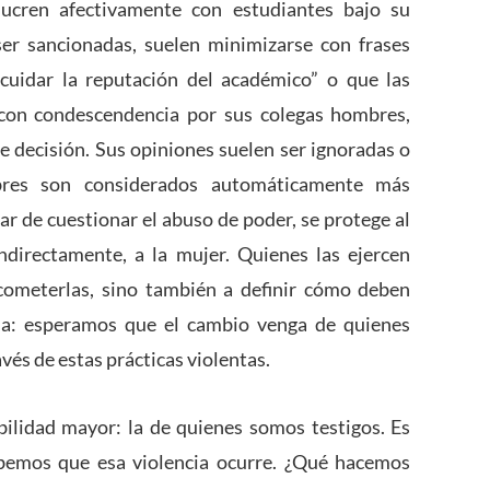
lucren afectivamente con estudiantes bajo su
ser sancionadas, suelen minimizarse con frases
cuidar la reputación del académico” o que las
 con condescendencia por sus colegas hombres,
e decisión. Sus opiniones suelen ser ignoradas o
bres son considerados automáticamente más
ar de cuestionar el abuso de poder, se protege al
indirectamente, a la mujer. Quienes las ejercen
cometerlas, sino también a definir cómo deben
oja: esperamos que el cambio venga de quienes
vés de estas prácticas violentas.
ilidad mayor: la de quienes somos testigos. Es
bemos que esa violencia ocurre. ¿Qué hacemos