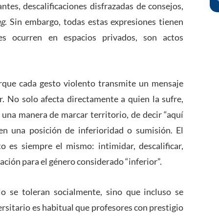
ntes, descalificaciones disfrazadas de consejos,
ng
. Sin embargo, todas estas expresiones tienen
s ocurren en espacios privados, son actos
rque cada gesto violento transmite un mensaje
r. No solo afecta directamente a quien la sufre,
 una manera de marcar territorio, de decir “aquí
n una posición de inferioridad o sumisión. El
 es siempre el mismo: intimidar, descalificar,
ación para el género considerado “inferior”.
o se toleran socialmente, sino que incluso se
ersitario es habitual que profesores con prestigio