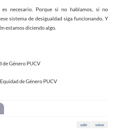
o es necesario. Porque si no hablamos, si no
ese sistema de desigualdad siga funcionando. Y
ién estamos diciendo algo.
ad de Género PUCV
de Equidad de Género PUCV
subir
volver