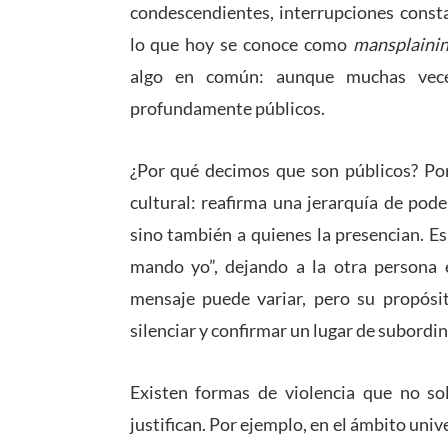
condescendientes, interrupciones consta
lo que hoy se conoce como
mansplaini
algo en común: aunque muchas vece
profundamente públicos.
¿Por qué decimos que son públicos? Po
cultural: reafirma una jerarquía de pode
sino también a quienes la presencian. Es
mando yo”, dejando a la otra persona e
mensaje puede variar, pero su propósito
silenciar y confirmar un lugar de subordin
Existen formas de violencia que no sol
justifican. Por ejemplo, en el ámbito univ