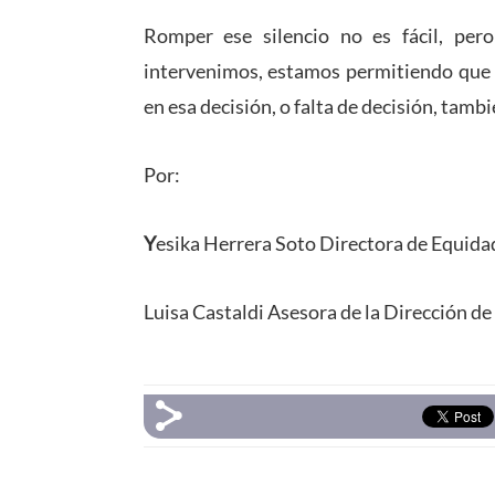
Romper ese silencio no es fácil, per
intervenimos, estamos permitiendo que 
en esa decisión, o falta de decisión, tamb
Por:
Y
esika Herrera Soto Directora de Equid
Luisa Castaldi Asesora de la Dirección 