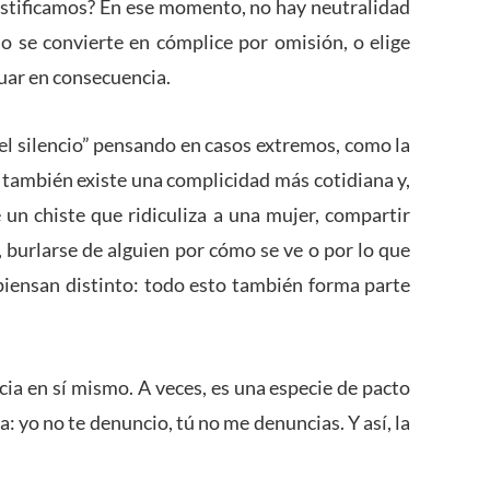
 justificamos? En ese momento, no hay neutralidad
: o se convierte en cómplice por omisión, o elige
tuar en consecuencia.
el silencio” pensando en casos extremos, como la
ro también existe una complicidad más cotidiana y,
 un chiste que ridiculiza a una mujer, compartir
 burlarse de alguien por cómo se ve o por lo que
s piensan distinto: todo esto también forma parte
cia en sí mismo. A veces, es una especie de pacto
 yo no te denuncio, tú no me denuncias. Y así, la