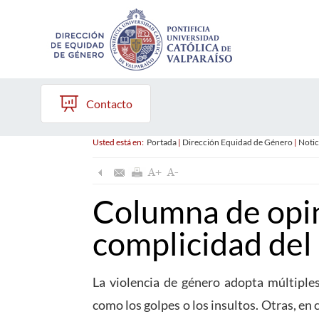
Contacto
Usted está en:
Portada
|
Dirección Equidad de Género
|
Notic
Columna de opin
complicidad del 
La violencia de género adopta múltiples
como los golpes o los insultos. Otras, e