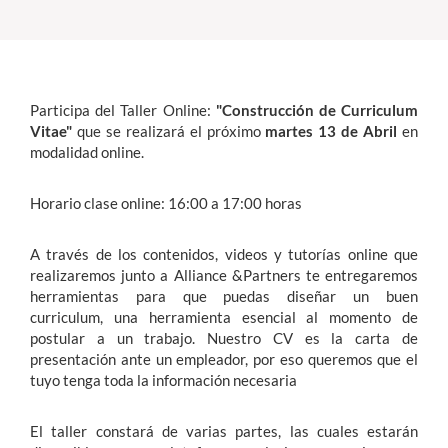
Estudiantes
Académicos
Participa del Taller Online:
"Construcción de Curriculum
Funcionarios
Vitae"
que se realizará el próximo
martes 13 de Abril
en
modalidad online.
Alumni
Horario clase online: 16:00 a 17:00 horas
English
A través de los contenidos, videos y tutorías online que
realizaremos junto a Alliance &Partners te entregaremos
herramientas para que puedas diseñar un buen
curriculum,
una herramienta esencial al momento de
postular a un trabajo. Nuestro CV es la carta de
presentación ante un empleador, por eso queremos que el
tuyo tenga toda la información necesaria
El taller constará de varias partes, las cuales estarán