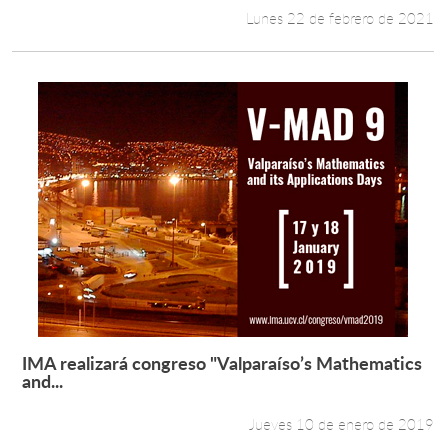
Lunes 22 de febrero de 2021
IMA realizará congreso "Valparaíso’s Mathematics
Leer más +
and...
Jueves 10 de enero de 2019