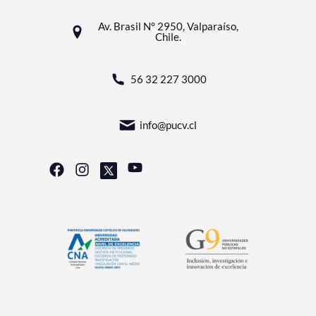
Av. Brasil N° 2950, Valparaíso,
Chile.
56 32 227 3000
info@pucv.cl