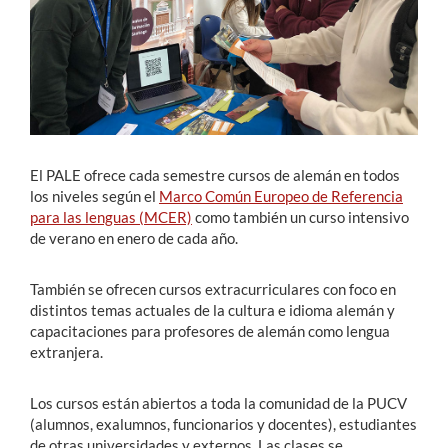
Estudiantes
Académicos
Funcionarios
Alumni
El PALE ofrece cada semestre cursos de alemán en todos
los niveles según el
Marco Común Europeo de Referencia
para las lenguas (MCER)
como también
un curso intensivo
de verano
en enero de cada año.
English
También se ofrecen cursos extracurriculares con foco en
distintos temas actuales de la cultura e idioma alemán y
capacitaciones para profesores de alemán como lengua
extranjera.
Los cursos están abiertos a toda la comunidad de la PUCV
(alumnos, exalumnos, funcionarios y docentes), estudiantes
de otras universidades y externos. Las clases se