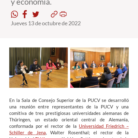
y economía.
Estudiantes
Jueves 13 de octubre de 2022
Académicos
Funcionarios
Alumni
English
En la Sala de Consejo Superior de la PUCV se desarrolló
una reunión entre representantes de la PUCV y una
comitiva de tres prestigiosas universidades alemanas de
Thüringen, un estado oriental central de Alemania,
conformada por el rector de la
Universidad Friedrich –
Schiller de Jena
, Walter Rosenthal; el rector de la