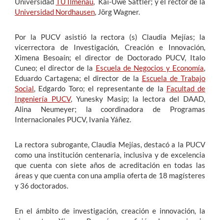
Universidad
TU Ilmenau
, Kai-Uwe Sattler; y el rector de la
Universidad Nordhausen
, Jörg Wagner.
Por la PUCV asistió la rectora (s) Claudia Mejías; la
vicerrectora de Investigación, Creación e Innovación,
Ximena Besoaín; el director de Doctorado PUCV, Italo
Cuneo; el director de la
Escuela de Negocios y Economía
,
Eduardo Cartagena; el director de la
Escuela de Trabajo
Social
, Edgardo Toro; el representante de la
Facultad de
Ingeniería PUCV
, Yunesky Masip; la lectora del DAAD,
Alina Neumeyer; la coordinadora de Programas
Internacionales PUCV, Ivania Yáñez.
La rectora subrogante, Claudia Mejías, destacó a la PUCV
como una institución centenaria, inclusiva y de excelencia
que cuenta con siete años de acreditación en todas las
áreas y que cuenta con una amplia oferta de 18 magísteres
y 36 doctorados.
En el ámbito de investigación, creación e innovación, la