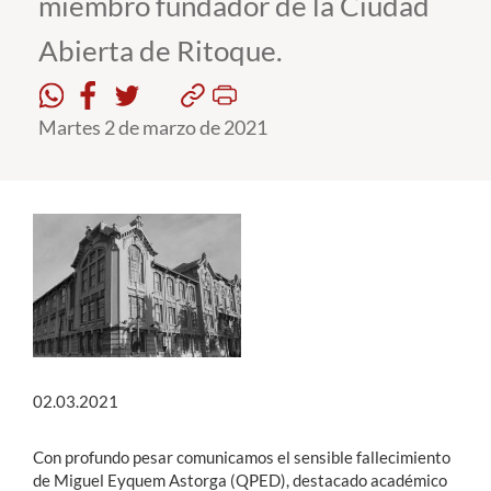
miembro fundador de la Ciudad
Abierta de Ritoque.
Estudiantes
Académicos
Martes 2 de marzo de 2021
Funcionarios
Alumni
English
02.03.2021
Con profundo pesar comunicamos el sensible fallecimiento
de Miguel Eyquem Astorga (QPED), destacado académico