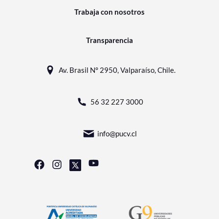
Trabaja con nosotros
Transparencia
Av. Brasil N° 2950, Valparaíso, Chile.
56 32 227 3000
info@pucv.cl