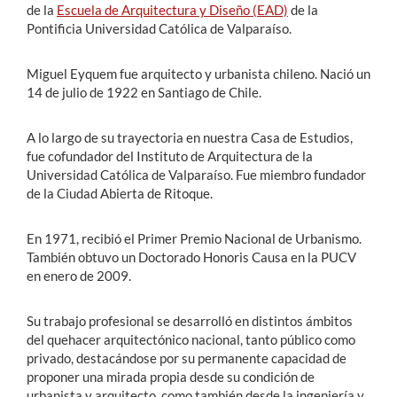
de la
Escuela de Arquitectura y Diseño (EAD)
de la
Pontificia Universidad Católica de Valparaíso.
Miguel Eyquem fue arquitecto y urbanista chileno. Nació un
14 de julio de 1922 en Santiago de Chile.
A lo largo de su trayectoria en nuestra Casa de Estudios,
fue cofundador del Instituto de Arquitectura de la
Universidad Católica de Valparaíso. Fue miembro fundador
de la Ciudad Abierta de Ritoque.
En 1971, recibió el Primer Premio Nacional de Urbanismo.
También obtuvo un Doctorado Honoris Causa en la PUCV
en enero de 2009.
Su trabajo profesional se desarrolló en distintos ámbitos
del quehacer arquitectónico nacional, tanto público como
privado, destacándose por su permanente capacidad de
proponer una mirada propia desde su condición de
urbanista y arquitecto, como también desde la ingeniería y